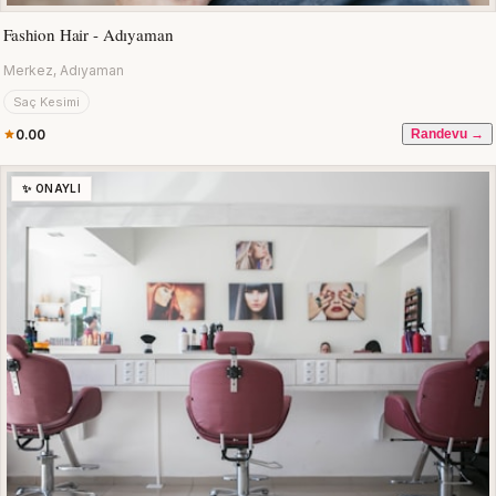
Fashion Hair - Adıyaman
Merkez, Adıyaman
Saç Kesimi
0.00
Randevu →
✨ ONAYLI