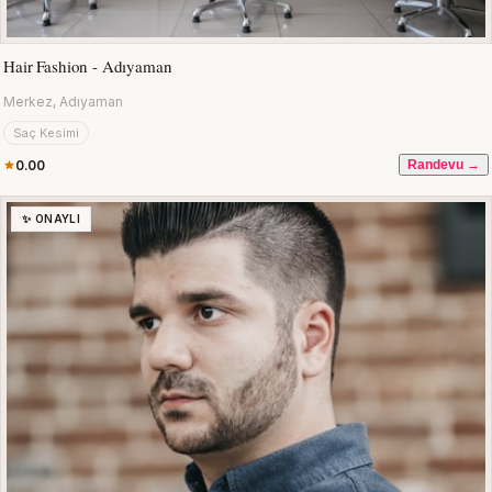
Hair Fashion - Adıyaman
Merkez, Adıyaman
Saç Kesimi
0.00
Randevu →
✨ ONAYLI