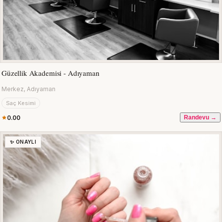
Güzellik Akademisi - Adıyaman
Merkez, Adıyaman
Saç Kesimi
0.00
Randevu →
✨ ONAYLI