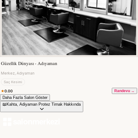
Güzellik Dünyası - Adıyaman
Merkez, Adıyaman
Saç Kesimi
0.00
Randevu →
Daha Fazla Salon Göster
📖
Kahta, Adiyaman Protez Tirnak Hakkında