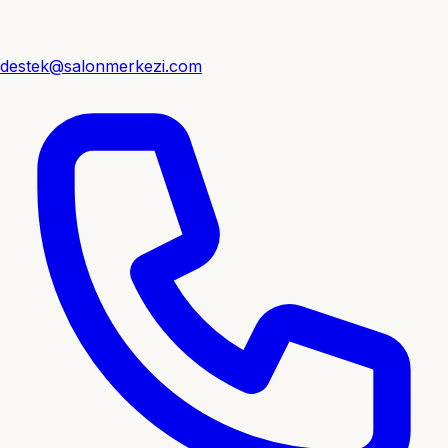
destek@salonmerkezi.com