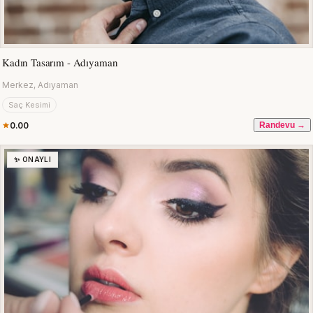
Kadın Tasarım - Adıyaman
Merkez, Adıyaman
Saç Kesimi
0.00
Randevu →
✨ ONAYLI