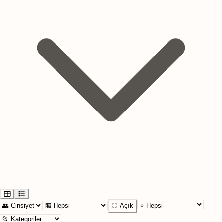
⚪ Açık