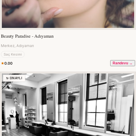
Beauty Paradise - Adıyaman
Merkez, Adıyaman
Saç Kesimi
0.00
Randevu →
✨ ONAYLI