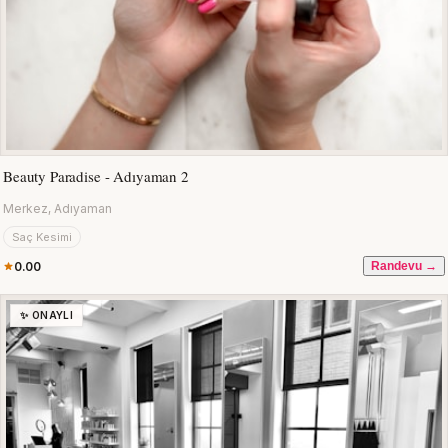
Beauty Paradise - Adıyaman 2
Merkez, Adıyaman
Saç Kesimi
0.00
Randevu →
✨ ONAYLI