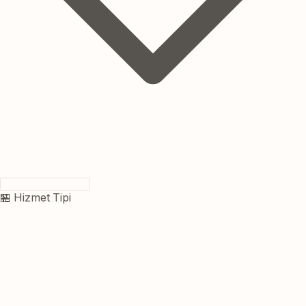
🏪 Hizmet Tipi