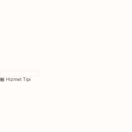
🏪 Hizmet Tipi