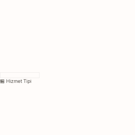
🏪 Hizmet Tipi