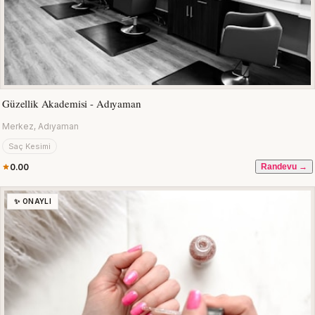
Güzellik Akademisi - Adıyaman
Merkez, Adıyaman
Saç Kesimi
0.00
Randevu →
✨ ONAYLI