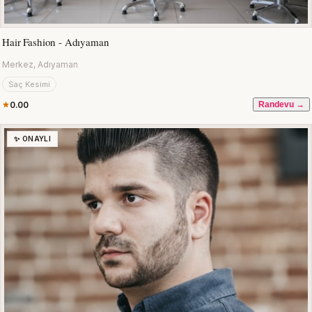
Hair Fashion - Adıyaman
Merkez, Adıyaman
Saç Kesimi
0.00
Randevu →
✨ ONAYLI