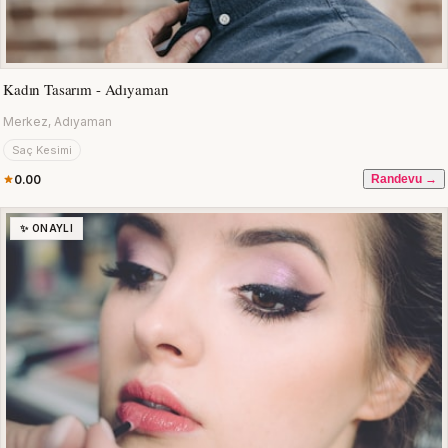
Kadın Tasarım - Adıyaman
Merkez, Adıyaman
Saç Kesimi
0.00
Randevu →
✨ ONAYLI