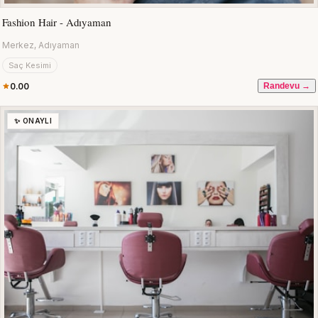
Fashion Hair - Adıyaman
Merkez, Adıyaman
Saç Kesimi
0.00
Randevu →
✨ ONAYLI