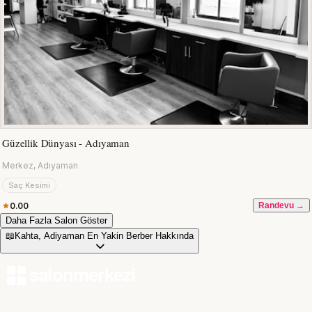
Güzellik Dünyası - Adıyaman
Merkez, Adıyaman
Saç Kesimi
0.00
Randevu →
Daha Fazla Salon Göster
📖
Kahta, Adiyaman En Yakin Berber Hakkında