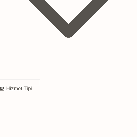
🏪 Hizmet Tipi