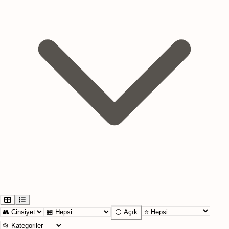
⚪ Açık