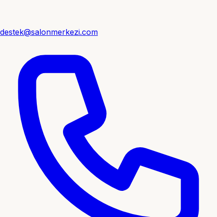
destek@salonmerkezi.com