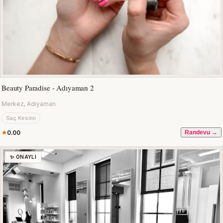
Beauty Paradise - Adıyaman 2
Merkez, Adıyaman
Saç Kesimi
0.00
Randevu →
✨ ONAYLI