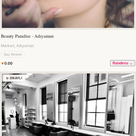
Beauty Paradise - Adıyaman
Merkez, Adıyaman
Saç Kesimi
0.00
Randevu →
✨ ONAYLI