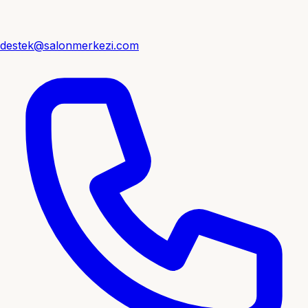
destek@salonmerkezi.com