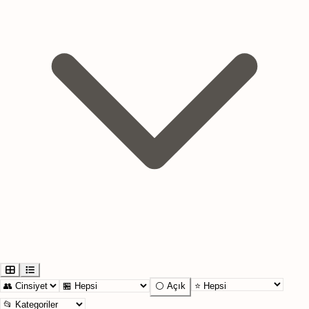
⚪ Açık