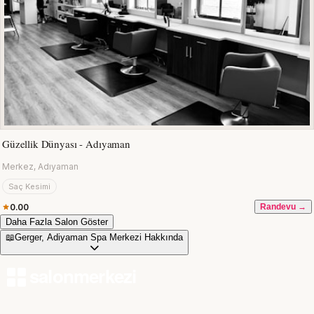
Güzellik Dünyası - Adıyaman
Merkez, Adıyaman
Saç Kesimi
0.00
Randevu →
Daha Fazla Salon Göster
📖
Gerger, Adiyaman Spa Merkezi Hakkında