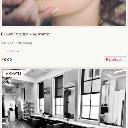
Beauty Paradise - Adıyaman
Merkez, Adıyaman
Saç Kesimi
0.00
Randevu →
✨ ONAYLI