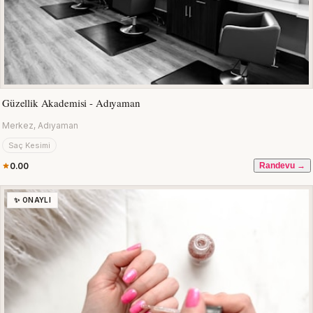
Güzellik Akademisi - Adıyaman
Merkez, Adıyaman
Saç Kesimi
0.00
Randevu →
✨ ONAYLI