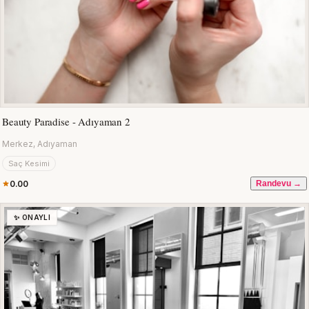
Beauty Paradise - Adıyaman 2
Merkez, Adıyaman
Saç Kesimi
0.00
Randevu →
✨ ONAYLI