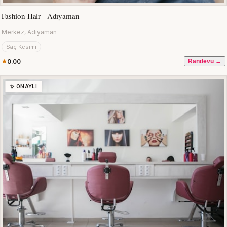
Fashion Hair - Adıyaman
Merkez, Adıyaman
Saç Kesimi
0.00
Randevu →
✨ ONAYLI