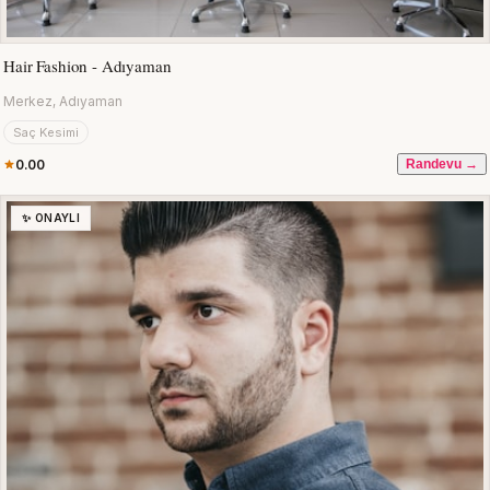
Hair Fashion - Adıyaman
Merkez, Adıyaman
Saç Kesimi
0.00
Randevu →
✨ ONAYLI