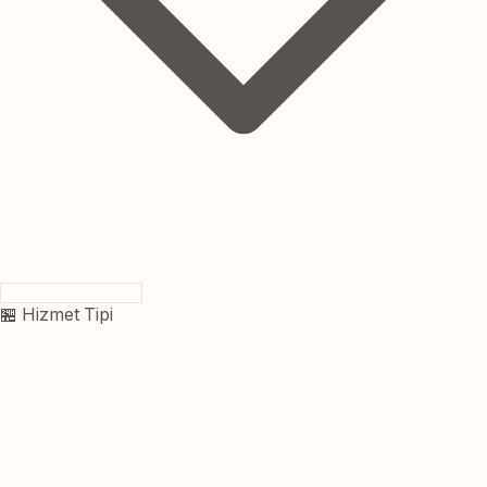
🏪 Hizmet Tipi