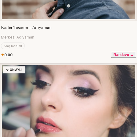
Kadın Tasarım - Adıyaman
Merkez, Adıyaman
Saç Kesimi
0.00
Randevu →
✨ ONAYLI