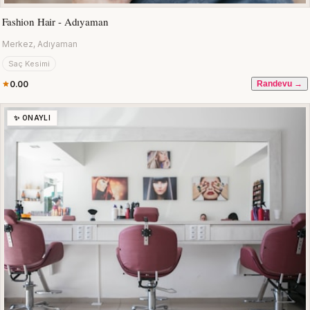
Fashion Hair - Adıyaman
Merkez, Adıyaman
Saç Kesimi
0.00
Randevu →
✨ ONAYLI