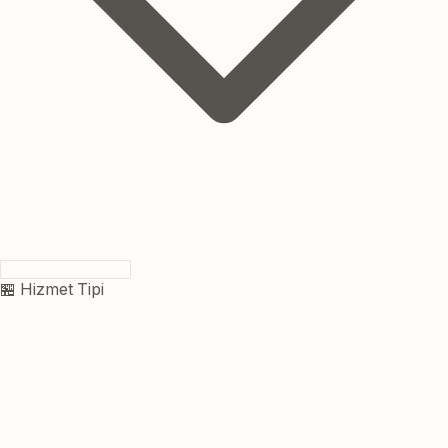
🏪 Hizmet Tipi