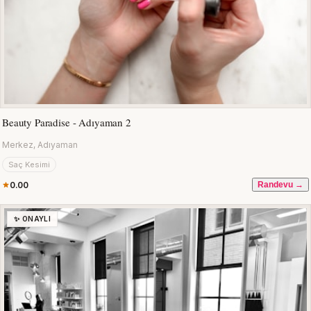
Beauty Paradise - Adıyaman 2
Merkez, Adıyaman
Saç Kesimi
0.00
Randevu →
✨ ONAYLI