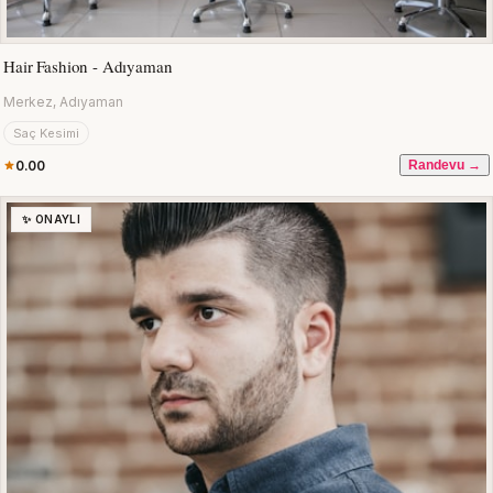
Hair Fashion - Adıyaman
Merkez, Adıyaman
Saç Kesimi
0.00
Randevu →
✨ ONAYLI