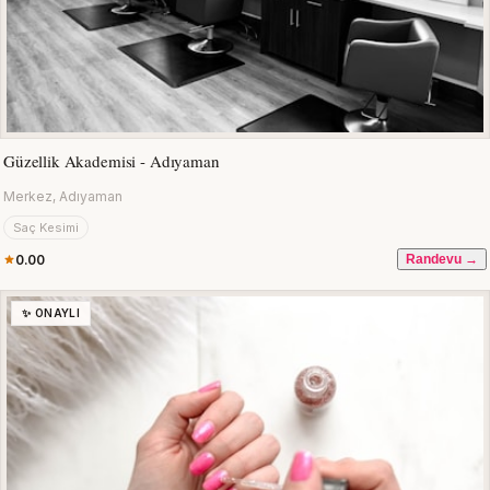
Güzellik Akademisi - Adıyaman
Merkez, Adıyaman
Saç Kesimi
0.00
Randevu →
✨ ONAYLI