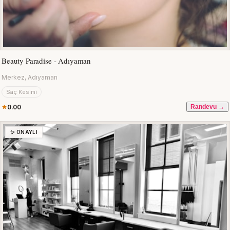
Beauty Paradise - Adıyaman
Merkez, Adıyaman
Saç Kesimi
0.00
Randevu →
✨ ONAYLI