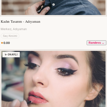
Kadın Tasarım - Adıyaman
Merkez, Adıyaman
Saç Kesimi
0.00
Randevu →
✨ ONAYLI