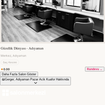
Güzellik Dünyası - Adıyaman
Merkez, Adıyaman
Saç Kesimi
0.00
Randevu →
Daha Fazla Salon Göster
📖
Gerger, Adiyaman Pazar Acik Kuafor Hakkında