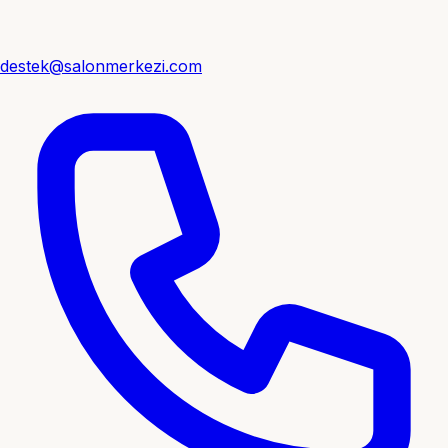
destek@salonmerkezi.com