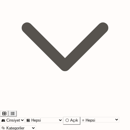
⚪ Açık