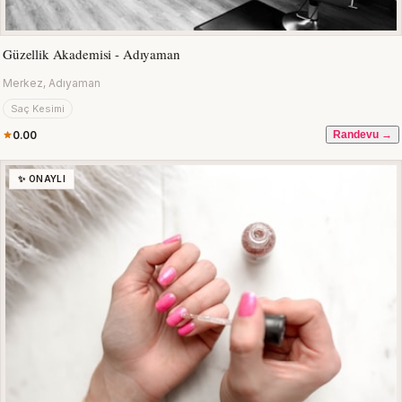
Güzellik Akademisi - Adıyaman
Merkez, Adıyaman
Saç Kesimi
0.00
Randevu →
✨ ONAYLI