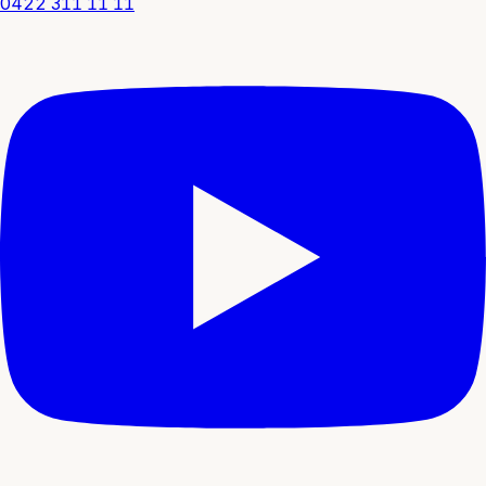
0422 311 11 11