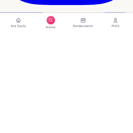
Ana Sayfa
Randevularım
Profil
Arama