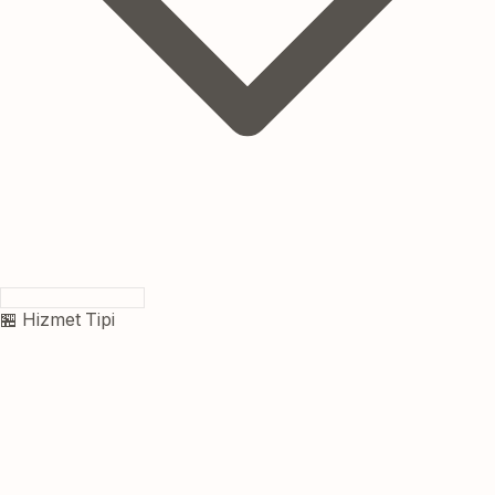
🏪 Hizmet Tipi