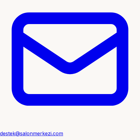
destek@salonmerkezi.com