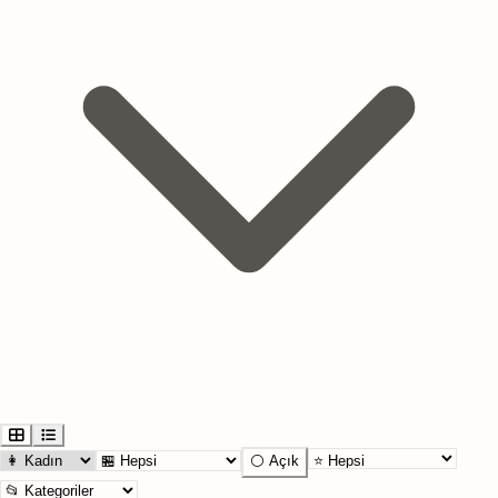
⚪ Açık