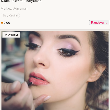
Kadın Tasarım - Adıyaman
Merkez, Adıyaman
Saç Kesimi
0.00
Randevu →
✨ ONAYLI