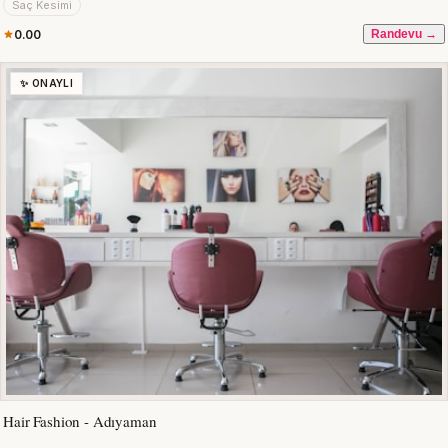
Saç Kesimi
0.00
Randevu →
✨ ONAYLI
Hair Fashion - Adıyaman