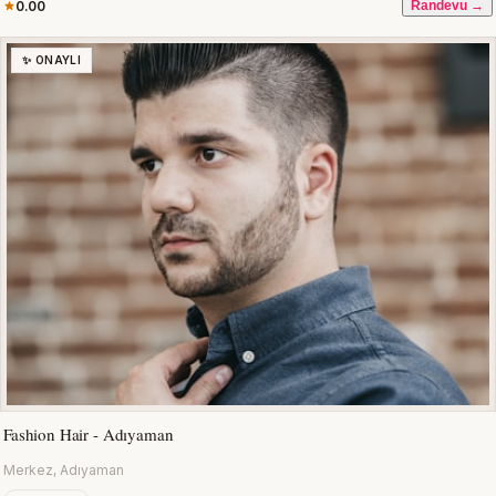
0.00
Randevu →
✨ ONAYLI
Fashion Hair - Adıyaman
Merkez, Adıyaman