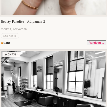
Beauty Paradise - Adıyaman 2
Merkez, Adıyaman
Saç Kesimi
0.00
Randevu →
✨ ONAYLI