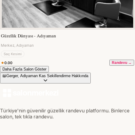
Güzellik Dünyası - Adıyaman
Merkez, Adıyaman
Saç Kesimi
0.00
Randevu →
Daha Fazla Salon Göster
📖
Gerger, Adiyaman Kas Sekillendirme Hakkında
Türkiye'nin güvenilir güzellik randevu platformu. Binlerce
salon, tek tıkla randevu.