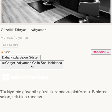
Güzellik Dünyası - Adıyaman
Merkez, Adıyaman
Saç Kesimi
0.00
Randevu →
Daha Fazla Salon Göster
📖
Gerger, Adiyaman Gelin Saci Hakkında
Türkiye'nin güvenilir güzellik randevu platformu. Binlerce
salon, tek tıkla randevu.