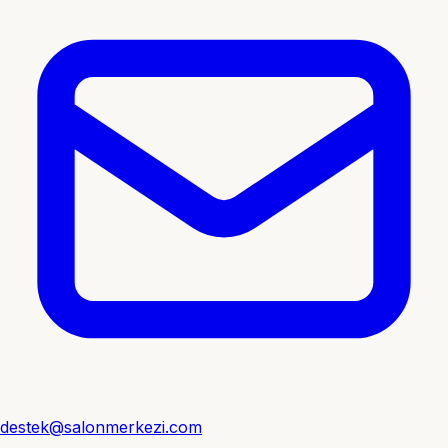
destek@salonmerkezi.com