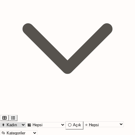
⚪ Açık