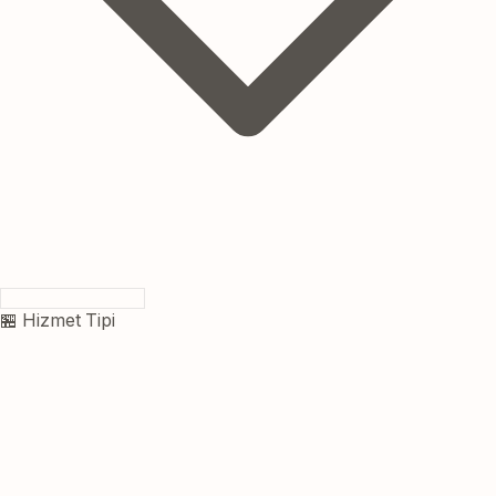
🏪 Hizmet Tipi