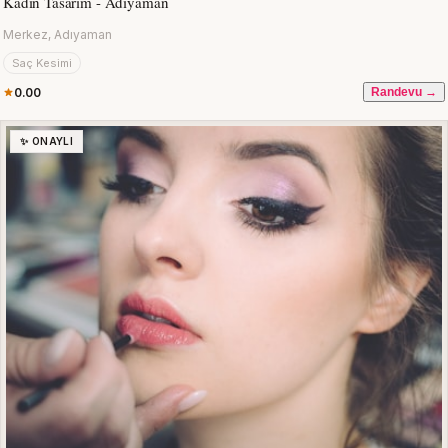
Kadın Tasarım - Adıyaman
Merkez, Adıyaman
Saç Kesimi
0.00
Randevu →
✨ ONAYLI