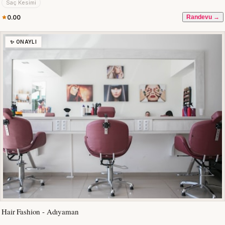
Saç Kesimi
0.00
Randevu →
✨ ONAYLI
Hair Fashion - Adıyaman