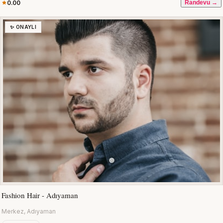
0.00
Randevu →
✨ ONAYLI
Fashion Hair - Adıyaman
Merkez, Adıyaman