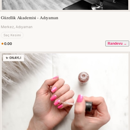
Güzellik Akademisi - Adıyaman
Merkez, Adıyaman
Saç Kesimi
0.00
Randevu →
✨ ONAYLI