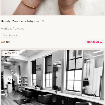
Beauty Paradise - Adıyaman 2
Merkez, Adıyaman
Saç Kesimi
0.00
Randevu →
✨ ONAYLI