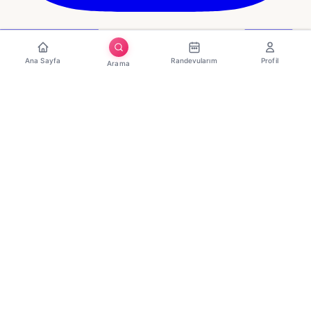
Ana Sayfa
Randevularım
Profil
Arama