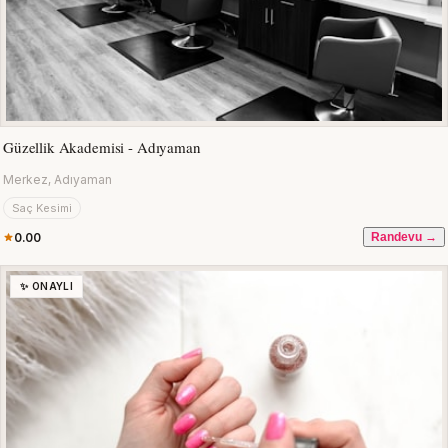
Güzellik Akademisi - Adıyaman
Merkez, Adıyaman
Saç Kesimi
0.00
Randevu →
✨ ONAYLI