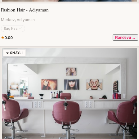
Fashion Hair - Adıyaman
Merkez, Adıyaman
Saç Kesimi
0.00
Randevu →
✨ ONAYLI