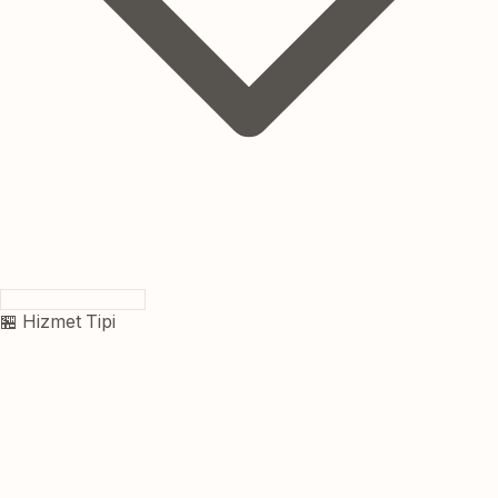
🏪 Hizmet Tipi