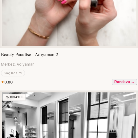
Beauty Paradise - Adıyaman 2
Merkez, Adıyaman
Saç Kesimi
0.00
Randevu →
✨ ONAYLI