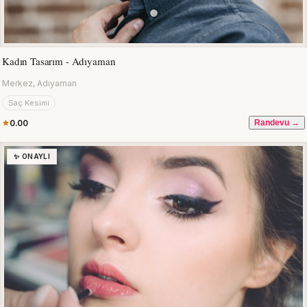
Kadın Tasarım - Adıyaman
Merkez, Adıyaman
Saç Kesimi
0.00
Randevu →
✨ ONAYLI