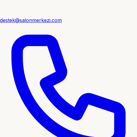
destek@salonmerkezi.com