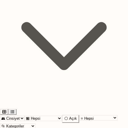
⚪ Açık