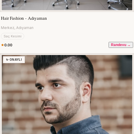
Hair Fashion - Adıyaman
Merkez, Adıyaman
Saç Kesimi
0.00
Randevu →
✨ ONAYLI