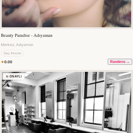
Beauty Paradise - Adıyaman
Merkez, Adıyaman
Saç Kesimi
0.00
Randevu →
✨ ONAYLI