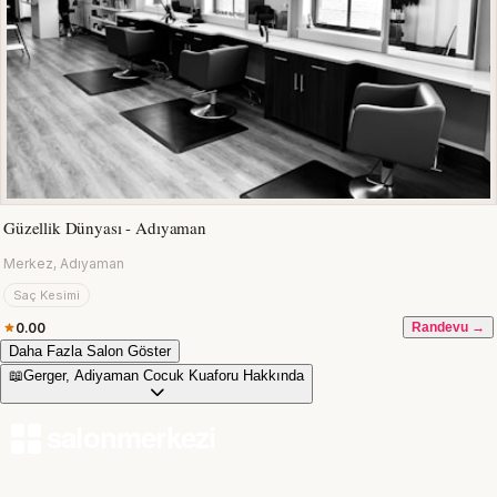
Güzellik Dünyası - Adıyaman
Merkez, Adıyaman
Saç Kesimi
0.00
Randevu →
Daha Fazla Salon Göster
📖
Gerger, Adiyaman Cocuk Kuaforu Hakkında