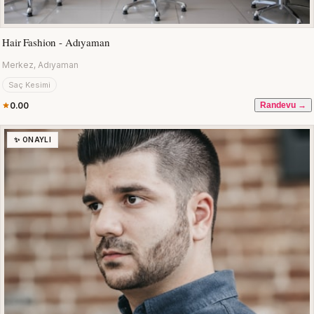
Hair Fashion - Adıyaman
Merkez, Adıyaman
Saç Kesimi
0.00
Randevu →
✨ ONAYLI