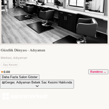
Güzellik Dünyası - Adıyaman
Merkez, Adıyaman
Saç Kesimi
0.00
Randevu →
Daha Fazla Salon Göster
📖
Gerger, Adiyaman Bebek Sac Kesimi Hakkında