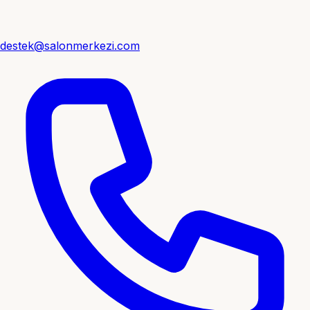
destek@salonmerkezi.com