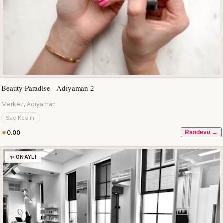
Beauty Paradise - Adıyaman 2
Merkez, Adıyaman
Saç Kesimi
0.00
Randevu →
✨ ONAYLI