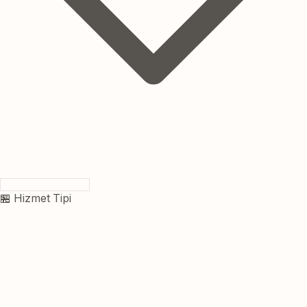
🏪 Hizmet Tipi