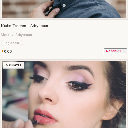
Kadın Tasarım - Adıyaman
Merkez, Adıyaman
Saç Kesimi
0.00
Randevu →
✨ ONAYLI