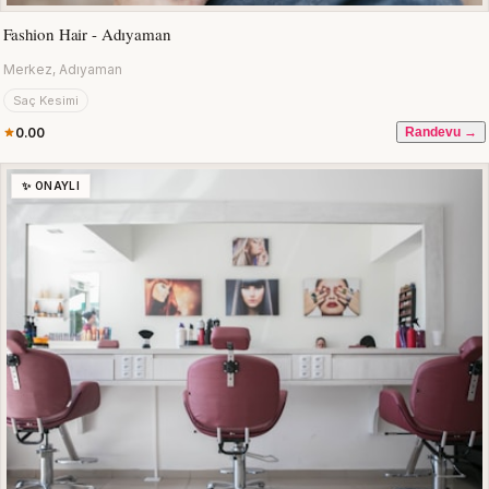
Fashion Hair - Adıyaman
Merkez, Adıyaman
Saç Kesimi
0.00
Randevu →
✨ ONAYLI