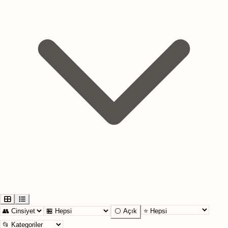
⚪ Açık