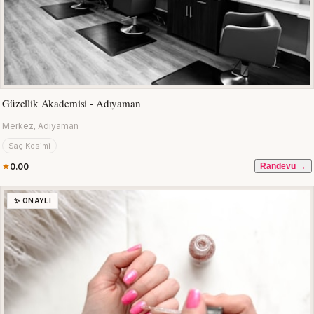
Güzellik Akademisi - Adıyaman
Merkez, Adıyaman
Saç Kesimi
0.00
Randevu →
✨ ONAYLI