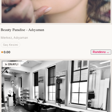
Beauty Paradise - Adıyaman
Merkez, Adıyaman
Saç Kesimi
0.00
Randevu →
✨ ONAYLI