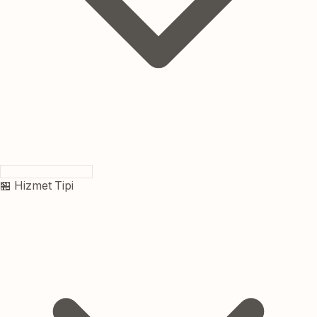
🏪 Hizmet Tipi