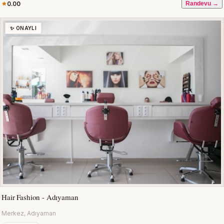
0.00
Randevu →
✨ ONAYLI
Hair Fashion - Adıyaman
Merkez, Adıyaman