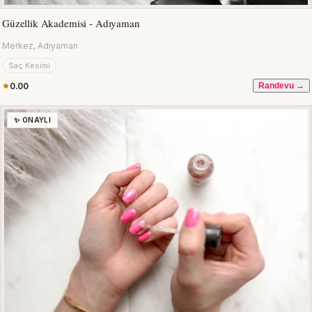
Güzellik Akademisi - Adıyaman
Merkez, Adıyaman
Saç Kesimi
0.00
Randevu →
✨ ONAYLI