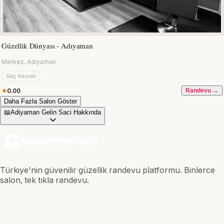
Güzellik Dünyası - Adıyaman
Merkez, Adıyaman
Saç Kesimi
0.00
Randevu →
Daha Fazla Salon Göster
📖
Adiyaman Gelin Saci Hakkında
Türkiye'nin güvenilir güzellik randevu platformu. Binlerce
salon, tek tıkla randevu.