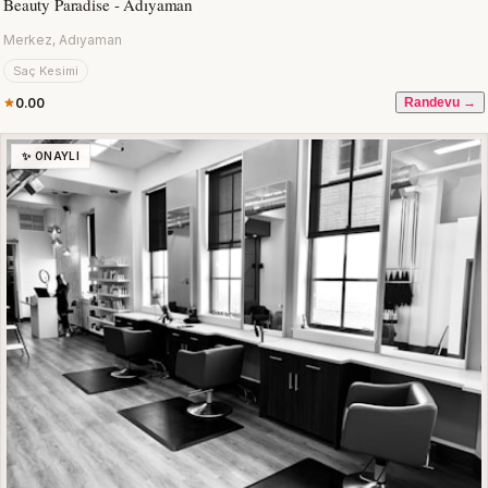
Beauty Paradise - Adıyaman
Merkez, Adıyaman
Saç Kesimi
0.00
Randevu →
✨ ONAYLI