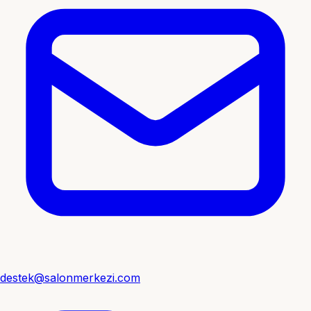
destek@salonmerkezi.com