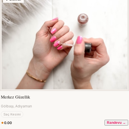
Merkez Güzellik
Gölbaşı, Adıyaman
Saç Kesimi
0.00
Randevu →