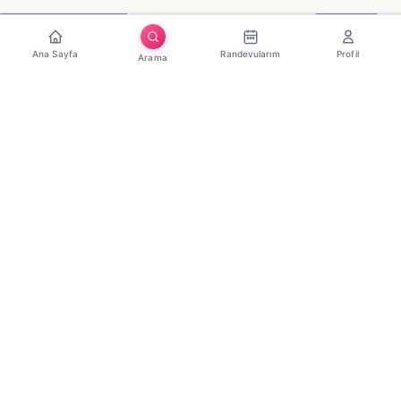
Ana Sayfa
Randevularım
Profil
Arama