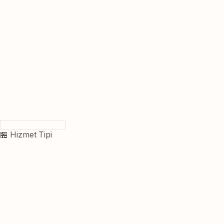
🏪 Hizmet Tipi