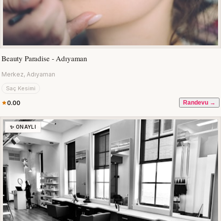
Beauty Paradise - Adıyaman
Merkez, Adıyaman
Saç Kesimi
0.00
Randevu →
✨ ONAYLI