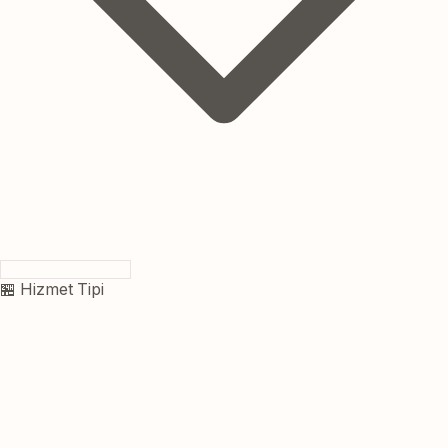
🏪 Hizmet Tipi