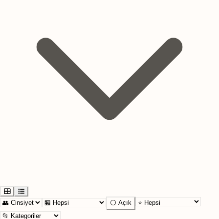
⚪ Açık