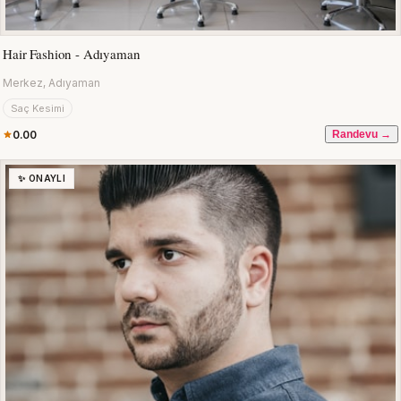
Hair Fashion - Adıyaman
Merkez, Adıyaman
Saç Kesimi
0.00
Randevu →
✨ ONAYLI