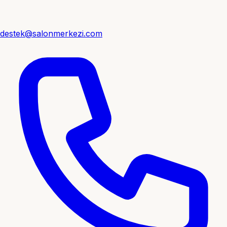
destek@salonmerkezi.com