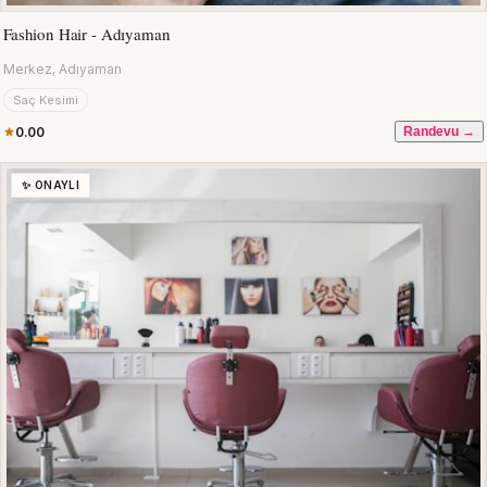
Fashion Hair - Adıyaman
Merkez, Adıyaman
Saç Kesimi
0.00
Randevu →
✨ ONAYLI