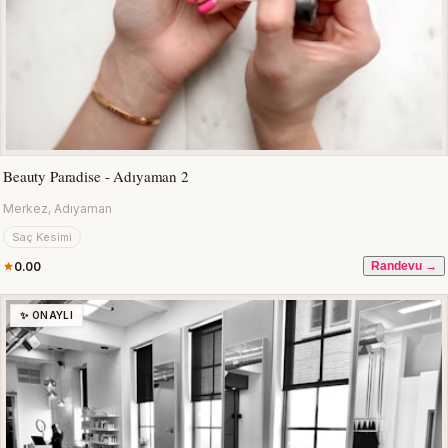
Beauty Paradise - Adıyaman 2
Merkez, Adıyaman
Saç Kesimi
0.00
Randevu →
✨ ONAYLI