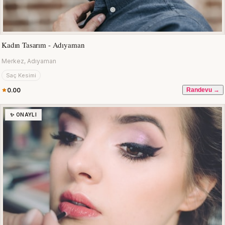
Kadın Tasarım - Adıyaman
Merkez, Adıyaman
Saç Kesimi
0.00
Randevu →
✨ ONAYLI