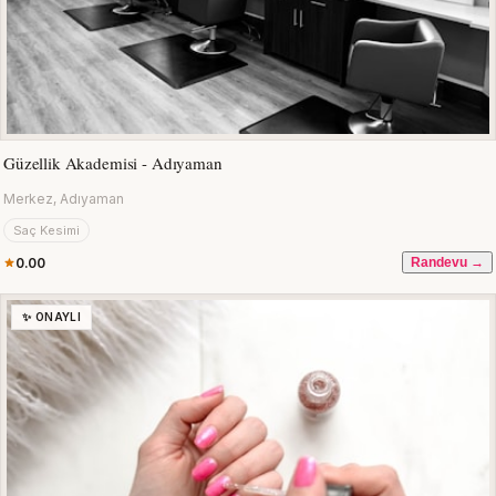
Güzellik Akademisi - Adıyaman
Merkez, Adıyaman
Saç Kesimi
0.00
Randevu →
✨ ONAYLI