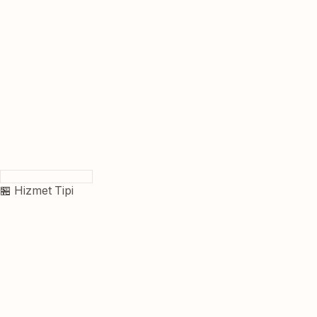
🏪 Hizmet Tipi