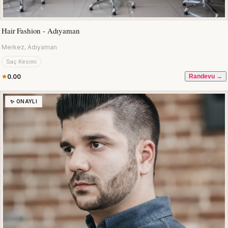
Hair Fashion - Adıyaman
Merkez, Adıyaman
Saç Kesimi
0.00
Randevu →
✨ ONAYLI