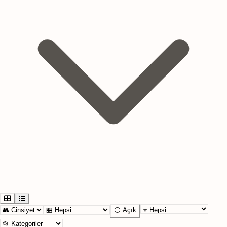
⚪ Açık