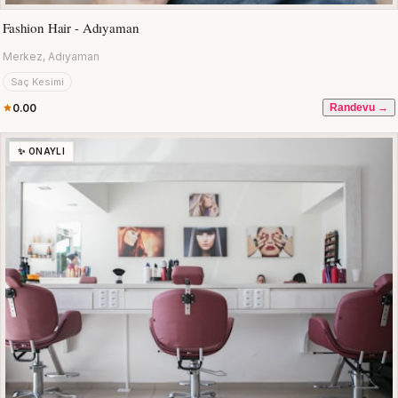
Fashion Hair - Adıyaman
Merkez, Adıyaman
Saç Kesimi
0.00
Randevu →
✨ ONAYLI