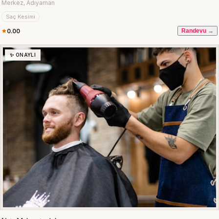
Merkez, Adıyaman
Saç Kesimi
0.00
Randevu →
✨ ONAYLI