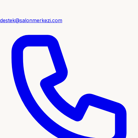
destek@salonmerkezi.com