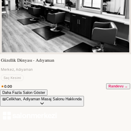
Güzellik Dünyası - Adıyaman
Merkez, Adıyaman
Saç Kesimi
0.00
Randevu →
Daha Fazla Salon Göster
📖
Celikhan, Adiyaman Masaj Salonu Hakkında