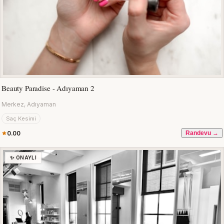
Beauty Paradise - Adıyaman 2
Merkez, Adıyaman
Saç Kesimi
0.00
Randevu →
✨ ONAYLI