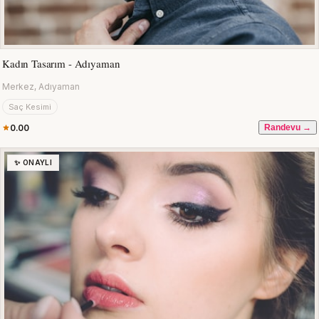
Kadın Tasarım - Adıyaman
Merkez, Adıyaman
Saç Kesimi
0.00
Randevu →
✨ ONAYLI