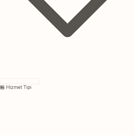
🏪 Hizmet Tipi