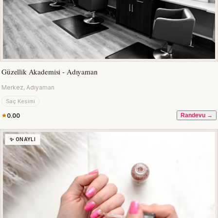
Güzellik Akademisi - Adıyaman
Merkez, Adıyaman
Saç Kesimi
0.00
Randevu →
✨ ONAYLI