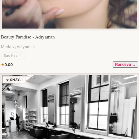
Beauty Paradise - Adıyaman
Merkez, Adıyaman
Saç Kesimi
0.00
Randevu →
✨ ONAYLI