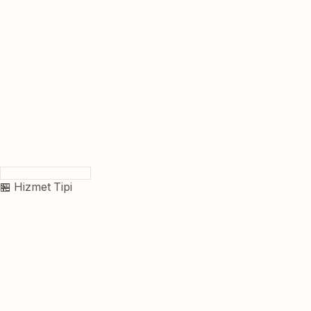
🏪 Hizmet Tipi