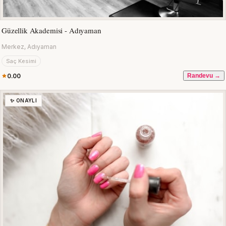
Güzellik Akademisi - Adıyaman
Merkez, Adıyaman
Saç Kesimi
0.00
Randevu →
✨ ONAYLI