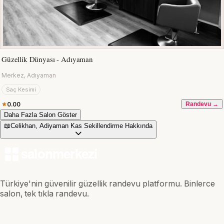
Güzellik Dünyası - Adıyaman
Merkez, Adıyaman
Saç Kesimi
0.00
Randevu →
Daha Fazla Salon Göster
📖
Celikhan, Adiyaman Kas Sekillendirme Hakkında
Türkiye'nin güvenilir güzellik randevu platformu. Binlerce
salon, tek tıkla randevu.