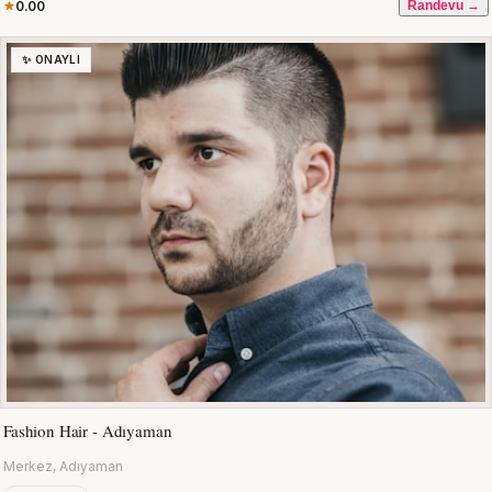
0.00
Randevu →
✨ ONAYLI
Fashion Hair - Adıyaman
Merkez, Adıyaman