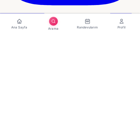
Ana Sayfa
Randevularım
Profil
Arama