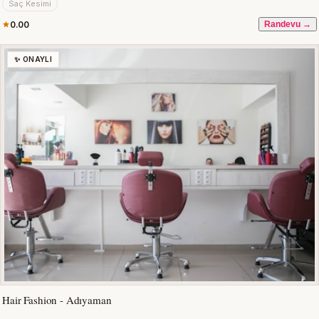
Saç Kesimi
0.00
Randevu →
✨ ONAYLI
Hair Fashion - Adıyaman