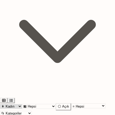
⚪ Açık