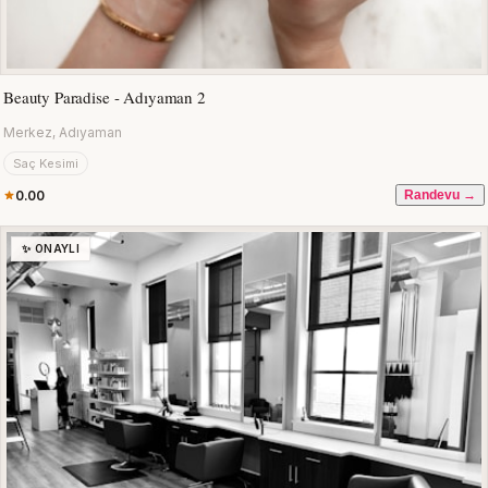
Beauty Paradise - Adıyaman 2
Merkez, Adıyaman
Saç Kesimi
0.00
Randevu →
✨ ONAYLI