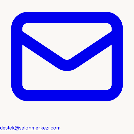
destek@salonmerkezi.com