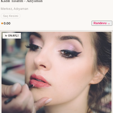
Kadın Tasarım - Adıyaman
Merkez, Adıyaman
Saç Kesimi
0.00
Randevu →
✨ ONAYLI