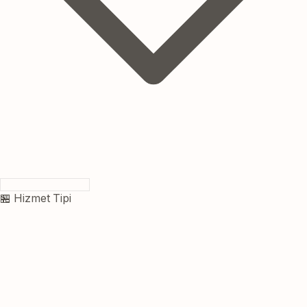
🏪 Hizmet Tipi