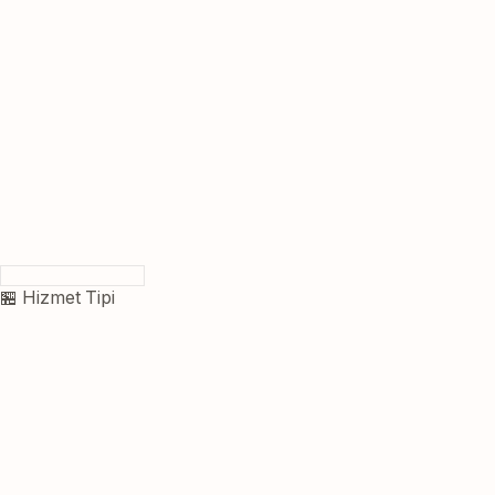
🏪 Hizmet Tipi