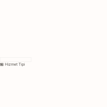
🏪 Hizmet Tipi