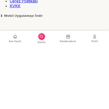
Çerez Politikası
KVKK
📱
Mobil Uygulamayı İndir
Ana Sayfa
Randevularım
Profil
Arama