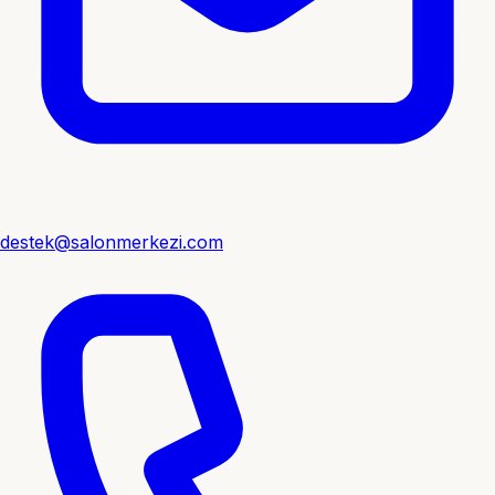
destek@salonmerkezi.com