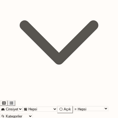
⚪ Açık