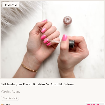
✨ ONAYLI
Gökhanbegüm Bayan Kuaförü Ve Güzellik Salonu
Yüreğir, Adana
Saç Kesimi
0.00
Randevu →