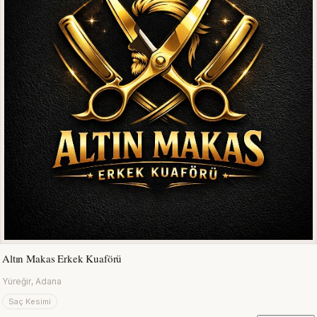
Altın Makas Erkek Kuaförü
Yüreğir, Adana
Saç Kesimi