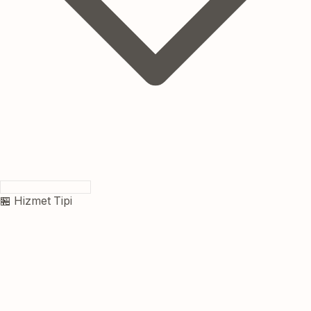
🏪 Hizmet Tipi