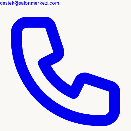
destek@salonmerkezi.com