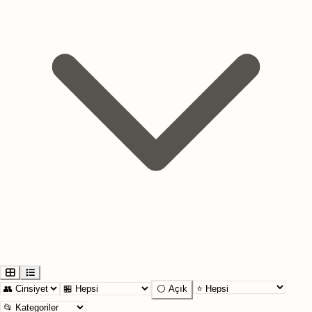
⚪ Açık