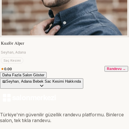
Kuaför Alper
Seyhan, Adana
Saç Kesimi
0.00
Randevu →
Daha Fazla Salon Göster
📖
Seyhan, Adana Bebek Sac Kesimi Hakkında
Türkiye'nin güvenilir güzellik randevu platformu. Binlerce
salon, tek tıkla randevu.