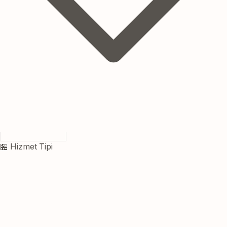
🏪 Hizmet Tipi