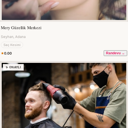
Mery Güzellik Merkezi
Seyhan, Adana
Saç Kesimi
0.00
Randevu →
✨ ONAYLI