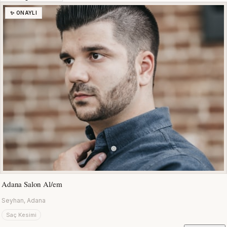
✨ ONAYLI
Adana Salon Al/em
Seyhan, Adana
Saç Kesimi