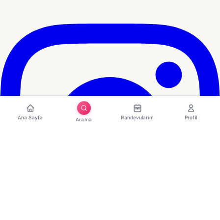
Ana Sayfa
Randevularım
Profil
Arama