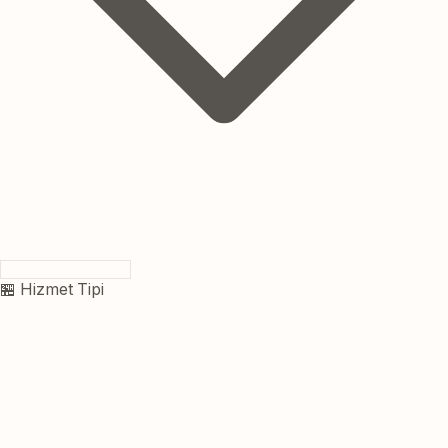
🏪 Hizmet Tipi