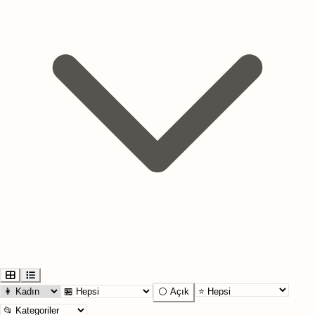
⚪ Açık