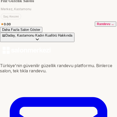
Filiz Güzellik Salonu
Merkez, Kastamonu
Saç Kesimi
0.00
Randevu →
Daha Fazla Salon Göster
📖
Daday, Kastamonu Kadın Kuaförü Hakkında
Türkiye'nin güvenilir güzellik randevu platformu. Binlerce
salon, tek tıkla randevu.