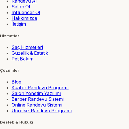
Randevu Al
Salon Ol
Influencer Ol
Hakkımızda
İletişim
Hizmetler
Saç Hizmetleri
Güzellik & Estetik
Pet Bakım
Çözümler
Blog
Kuaför Randevu Programı
Salon Yönetim Yazılımı
Berber Randevu Sistemi
Online Randevu Sistemi
Ücretsiz Randevu Programı
Destek & Hukuki