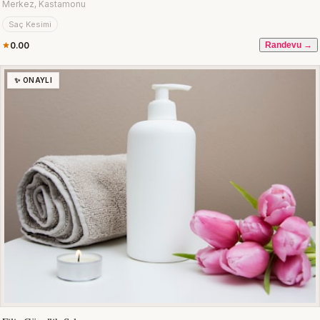
Merkez, Kastamonu
Saç Kesimi
0.00
Randevu →
✨ ONAYLI