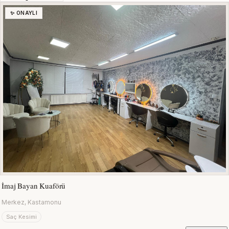
✨ ONAYLI
İmaj Bayan Kuaförü
Merkez, Kastamonu
Saç Kesimi