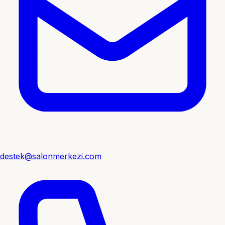
destek@salonmerkezi.com