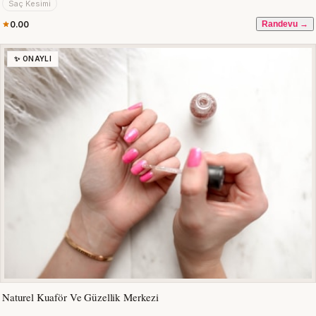
Saç Kesimi
0.00
Randevu →
✨ ONAYLI
Naturel Kuaför Ve Güzellik Merkezi