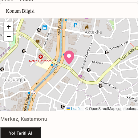
Konum Bilgisi
+
−
Leaflet
|
© OpenStreetMap contributors
Merkez, Kastamonu
Yol Tarifi Al