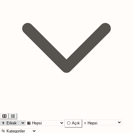
⚪ Açık