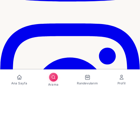
Ana Sayfa
Randevularım
Profil
Arama