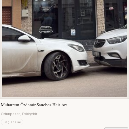
Muharrem Özdemir Sanchez Hair Art
Odunpazarı, Eskişehir
Saç Kesimi