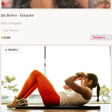
Şık Berber - Eskişehir
Alpu, Eskişehir
Saç Kesimi
0.00
Randevu →
✨ ONAYLI