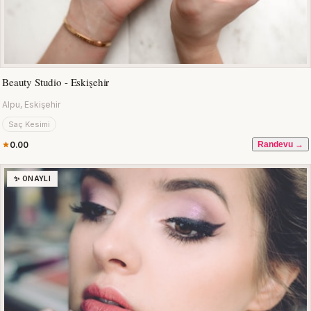
Beauty Studio - Eskişehir
Alpu, Eskişehir
Saç Kesimi
0.00
Randevu →
✨ ONAYLI