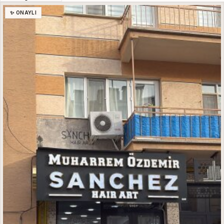
✨ ONAYLI