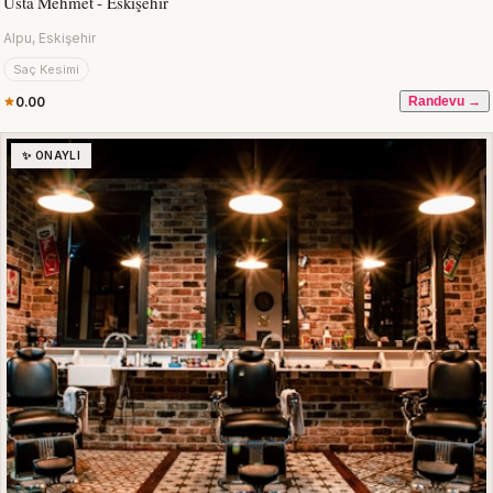
Usta Mehmet - Eskişehir
Alpu, Eskişehir
Saç Kesimi
0.00
Randevu →
✨ ONAYLI