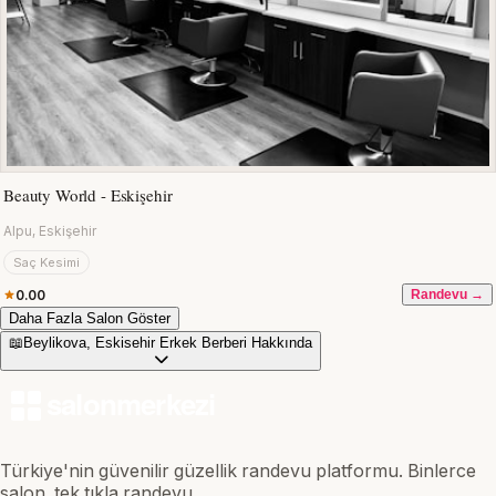
Beauty World - Eskişehir
Alpu, Eskişehir
Saç Kesimi
0.00
Randevu →
Daha Fazla Salon Göster
📖
Beylikova, Eskisehir Erkek Berberi Hakkında
Türkiye'nin güvenilir güzellik randevu platformu. Binlerce
salon, tek tıkla randevu.