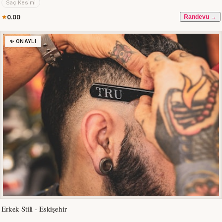
Saç Kesimi
0.00
Randevu →
✨ ONAYLI
Erkek Stili - Eskişehir