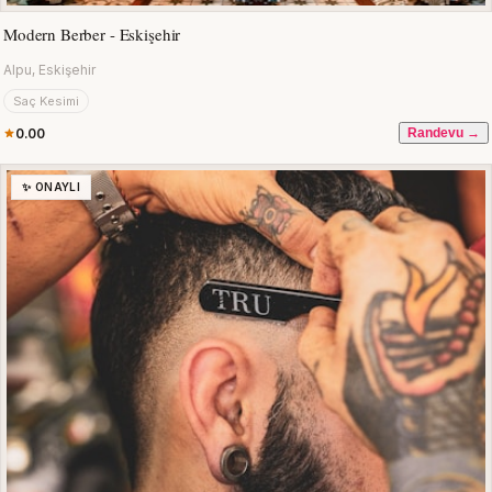
Modern Berber - Eskişehir
Alpu, Eskişehir
Saç Kesimi
0.00
Randevu →
✨ ONAYLI