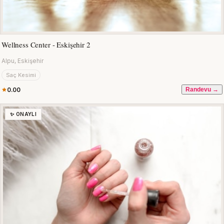
Wellness Center - Eskişehir 2
Alpu, Eskişehir
Saç Kesimi
0.00
Randevu →
✨ ONAYLI