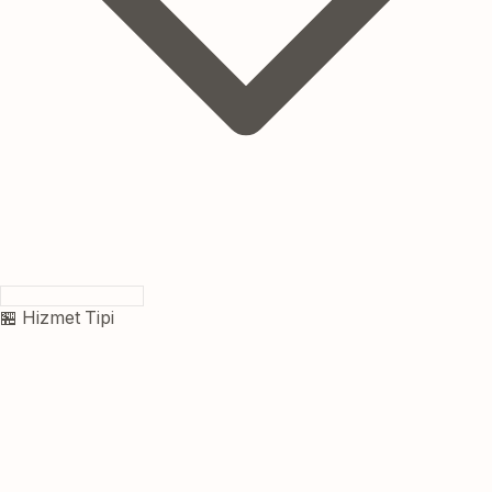
🏪 Hizmet Tipi