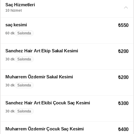
Saç Hizmetleri
10 hizmet
saç kesimi
₺550
60 dk
Salonda
Sanchez Hair Art Ekip Sakal Kesimi
₺200
30 dk
Salonda
Muharrem Özdemir Sakal Kesimi
₺200
30 dk
Salonda
Sanchez Hair Art Ekibi Çocuk Saç Kesimi
₺300
30 dk
Salonda
Muharrem Özdemir Çocuk Saç Kesimi
₺400