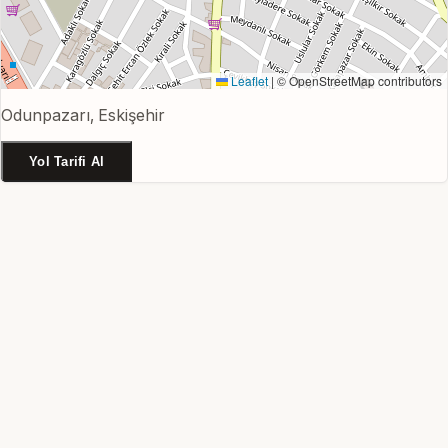
Leaflet
|
© OpenStreetMap contributors
Odunpazarı, Eskişehir
Yol Tarifi Al