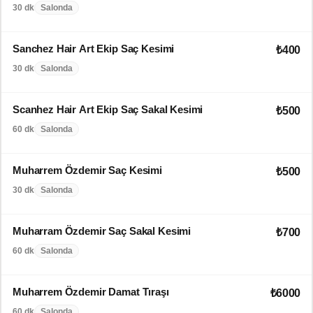
30 dk
Salonda
Sanchez Hair Art Ekip Saç Kesimi
₺400
30 dk
Salonda
Scanhez Hair Art Ekip Saç Sakal Kesimi
₺500
60 dk
Salonda
Muharrem Özdemir Saç Kesimi
₺500
30 dk
Salonda
Muharram Özdemir Saç Sakal Kesimi
₺700
60 dk
Salonda
Muharrem Özdemir Damat Tıraşı
₺6000
60 dk
Salonda