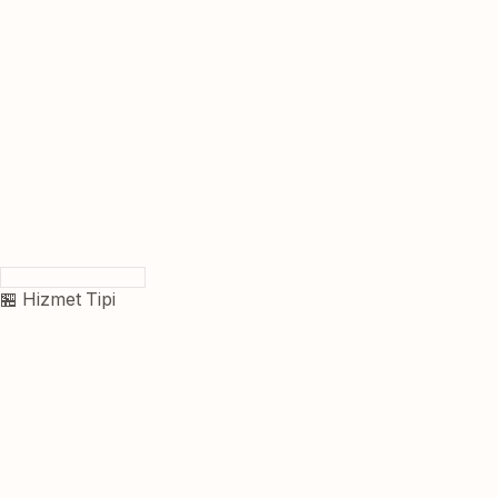
🏪 Hizmet Tipi