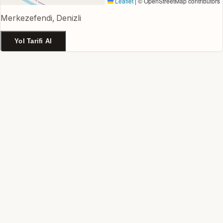
Leaflet
|
© OpenStreetMap contributors
Merkezefendi, Denizli
Yol Tarifi Al