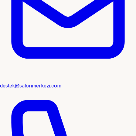
destek@salonmerkezi.com