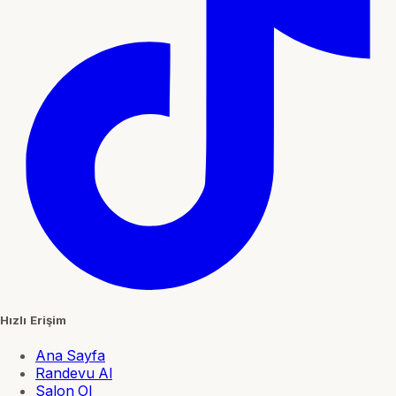
Hızlı Erişim
Ana Sayfa
Randevu Al
Salon Ol