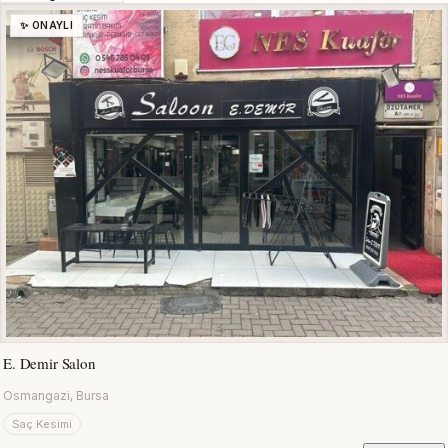
✨ ONAYLI
E. Demir Salon
Osmangazi, Bursa
Saç Kesimi