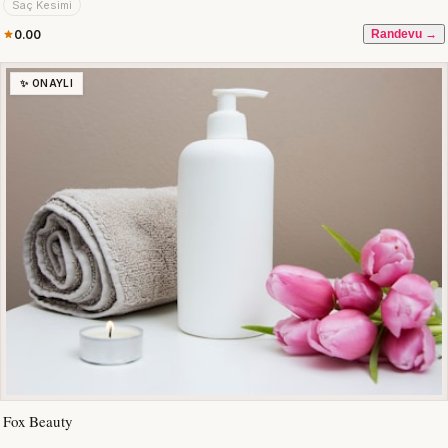
Saç Kesimi
0.00
Randevu →
✨ ONAYLI
Fox Beauty