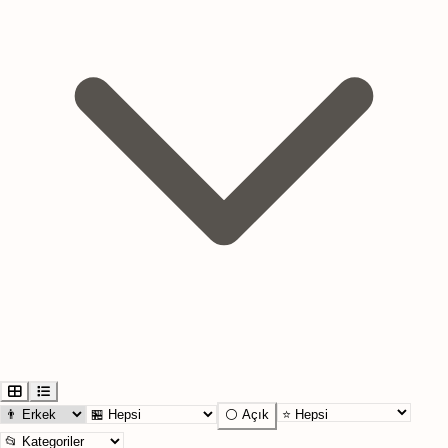
⚪ Açık