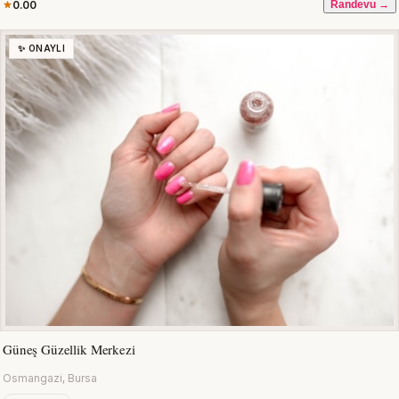
0.00
Randevu →
✨ ONAYLI
Güneş Güzellik Merkezi
Osmangazi, Bursa