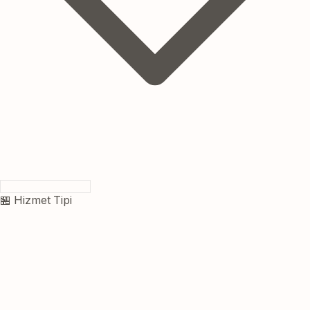
🏪 Hizmet Tipi