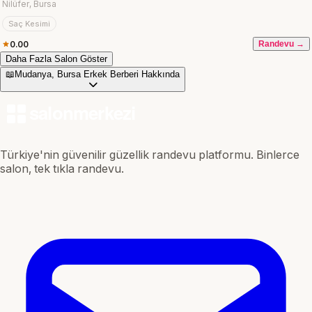
Nilüfer, Bursa
Saç Kesimi
0.00
Randevu →
Daha Fazla Salon Göster
📖
Mudanya, Bursa Erkek Berberi Hakkında
Türkiye'nin güvenilir güzellik randevu platformu. Binlerce
salon, tek tıkla randevu.