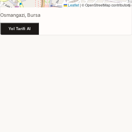
Leaflet
|
© OpenStreetMap contributors
Osmangazi, Bursa
Yol Tarifi Al