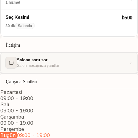
1 hizmet
Saç Kesimi
₺500
30 dk
Salonda
İletişim
Salona soru sor
Salon mesajınıza yanıtlar
Çalışma Saatleri
Pazartesi
09:00 - 19:00
Salı
09:00 - 19:00
Çarşamba
09:00 - 19:00
Perşembe
Bugün
09:00 - 19:00