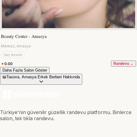
Beauty Center - Amasya
Merkez, Amasya
Saç Kesimi
0.00
Randevu →
Daha Fazla Salon Göster
📖
Tasova, Amasya Erkek Berberi Hakkında
Türkiye'nin güvenilir güzellik randevu platformu. Binlerce
salon, tek tıkla randevu.