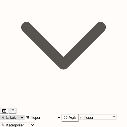
⚪ Açık