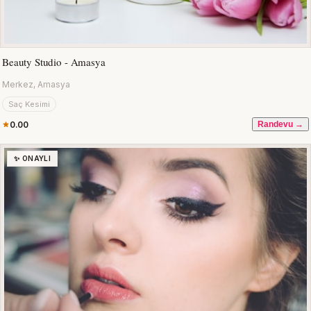
Beauty Studio - Amasya
Merkez, Amasya
Saç Kesimi
0.00
Randevu →
✨ ONAYLI