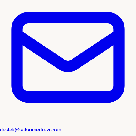
destek@salonmerkezi.com