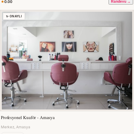
0.00
Randevu →
✨ ONAYLI
Profesyonel Kuaför - Amasya
Merkez, Amasya