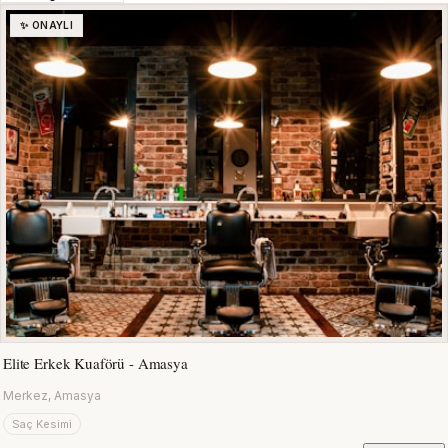
✨ ONAYLI
Elite Erkek Kuaförü - Amasya
Merkez, Amasya
Saç Kesimi