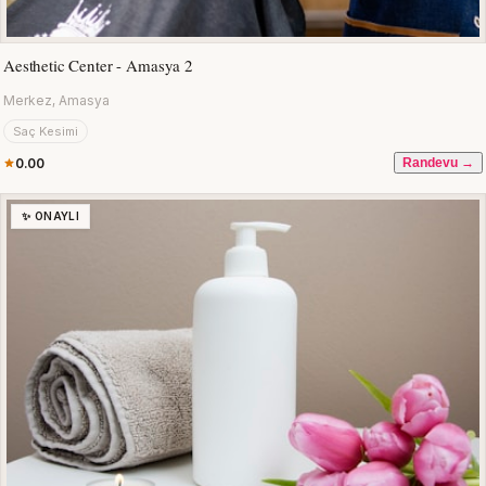
Aesthetic Center - Amasya 2
Merkez, Amasya
Saç Kesimi
0.00
Randevu →
✨ ONAYLI