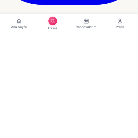
Ana Sayfa
Randevularım
Profil
Arama