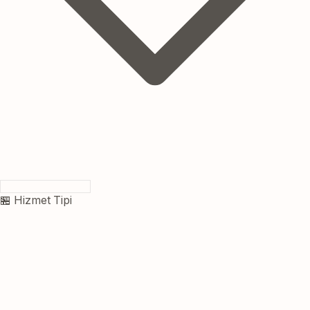
🏪 Hizmet Tipi