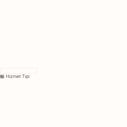
🏪 Hizmet Tipi