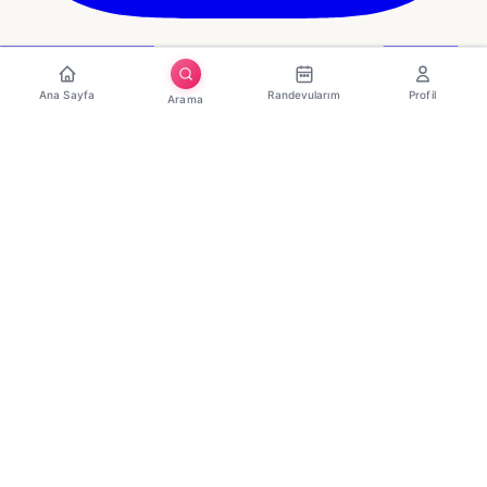
Ana Sayfa
Randevularım
Profil
Arama