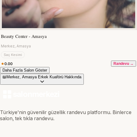
Beauty Center - Amasya
Merkez, Amasya
Saç Kesimi
0.00
Randevu →
Daha Fazla Salon Göster
📖
Merkez, Amasya Erkek Kuaförü Hakkında
Türkiye'nin güvenilir güzellik randevu platformu. Binlerce
salon, tek tıkla randevu.