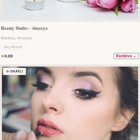
Beauty Studio - Amasya
Merkez, Amasya
Saç Kesimi
0.00
Randevu →
✨ ONAYLI