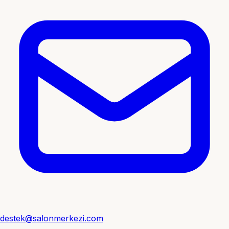
destek@salonmerkezi.com