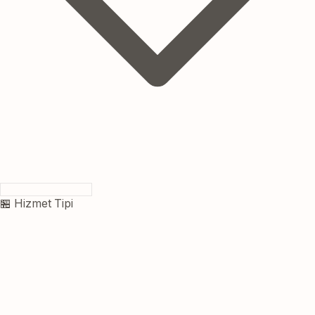
🏪 Hizmet Tipi