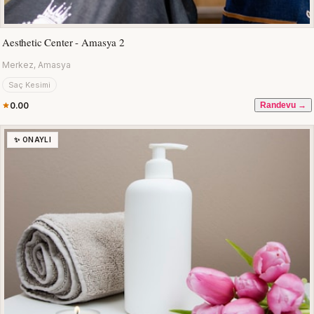
Aesthetic Center - Amasya 2
Merkez, Amasya
Saç Kesimi
0.00
Randevu →
✨ ONAYLI