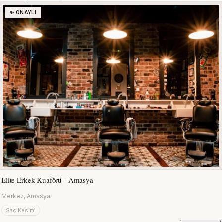
✨ ONAYLI
Elite Erkek Kuaförü - Amasya
Merkez, Amasya
Saç Kesimi