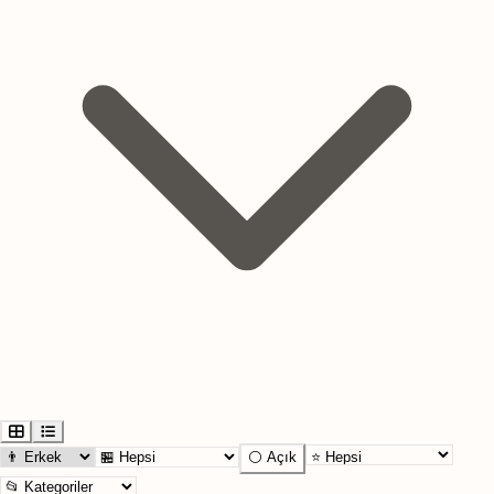
⚪ Açık