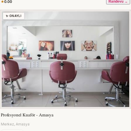
0.00
Randevu →
✨ ONAYLI
Profesyonel Kuaför - Amasya
Merkez, Amasya