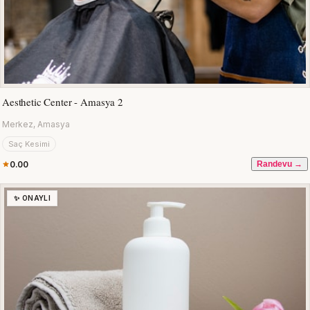
Aesthetic Center - Amasya 2
Merkez, Amasya
Saç Kesimi
0.00
Randevu →
✨ ONAYLI