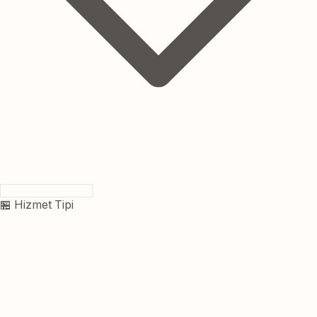
🏪 Hizmet Tipi