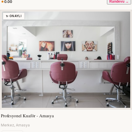
0.00
Randevu →
✨ ONAYLI
Profesyonel Kuaför - Amasya
Merkez, Amasya