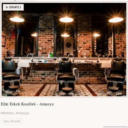
✨ ONAYLI
Elite Erkek Kuaförü - Amasya
Merkez, Amasya
Saç Kesimi