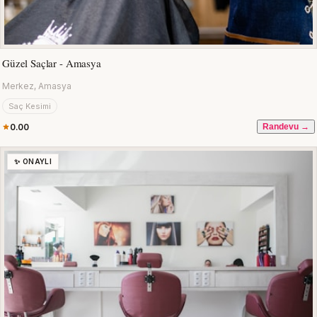
Güzel Saçlar - Amasya
Merkez, Amasya
Saç Kesimi
0.00
Randevu →
✨ ONAYLI