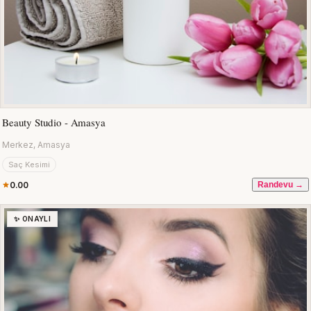
Beauty Studio - Amasya
Merkez, Amasya
Saç Kesimi
0.00
Randevu →
✨ ONAYLI