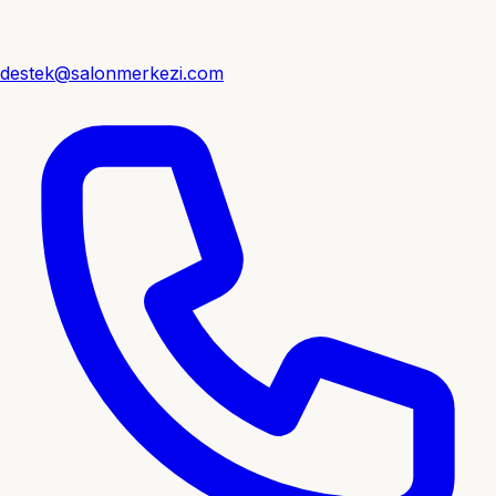
destek@salonmerkezi.com