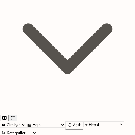
⚪ Açık