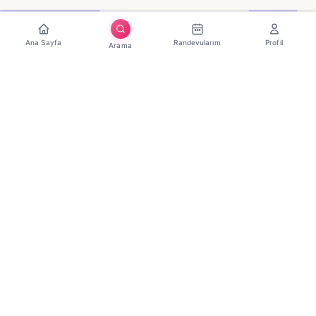
Ana Sayfa
Randevularım
Profil
Arama