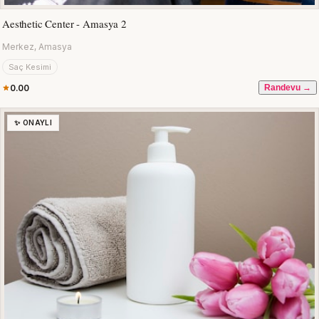
Aesthetic Center - Amasya 2
Merkez, Amasya
Saç Kesimi
0.00
Randevu →
✨ ONAYLI