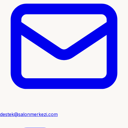
destek@salonmerkezi.com