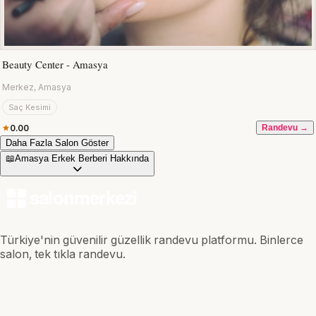
Beauty Center - Amasya
Merkez, Amasya
Saç Kesimi
0.00
Randevu →
Daha Fazla Salon Göster
📖
Amasya Erkek Berberi Hakkında
Türkiye'nin güvenilir güzellik randevu platformu. Binlerce
salon, tek tıkla randevu.