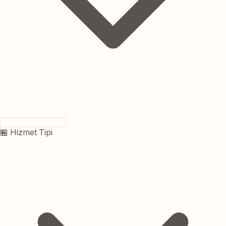
🏪 Hizmet Tipi