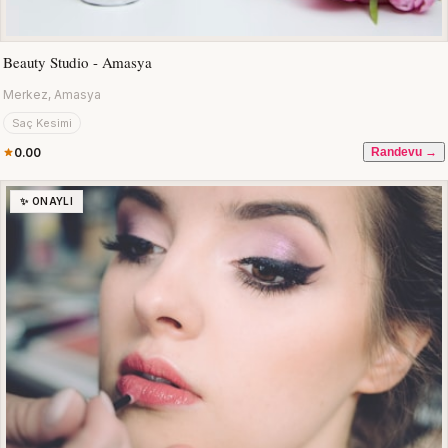
Beauty Studio - Amasya
Merkez, Amasya
Saç Kesimi
0.00
Randevu →
✨ ONAYLI