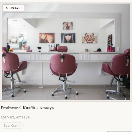
✨ ONAYLI
Profesyonel Kuaför - Amasya
Merkez, Amasya
Saç Kesimi