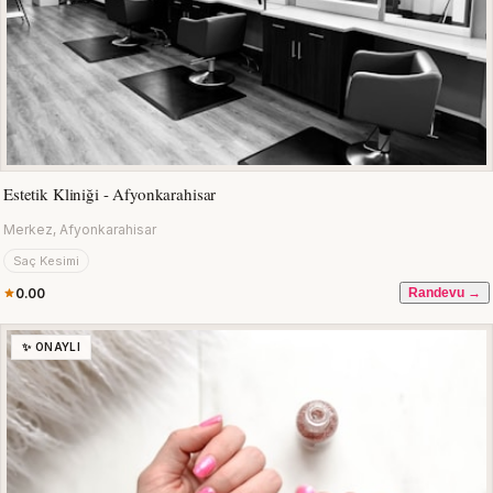
Estetik Kliniği - Afyonkarahisar
Merkez, Afyonkarahisar
Saç Kesimi
0.00
Randevu →
✨ ONAYLI