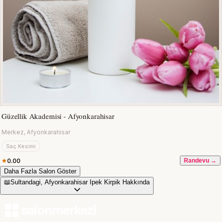
Güzellik Akademisi - Afyonkarahisar
Merkez, Afyonkarahisar
Saç Kesimi
0.00
Randevu →
Daha Fazla Salon Göster
📖
Sultandagi, Afyonkarahisar Ipek Kirpik Hakkında