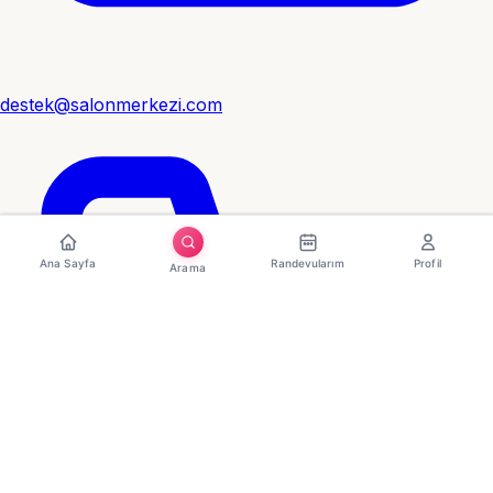
destek@salonmerkezi.com
Ana Sayfa
Randevularım
Profil
Arama