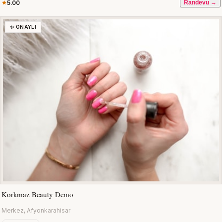
5.00
Randevu →
✨ ONAYLI
Korkmaz Beauty Demo
Merkez, Afyonkarahisar