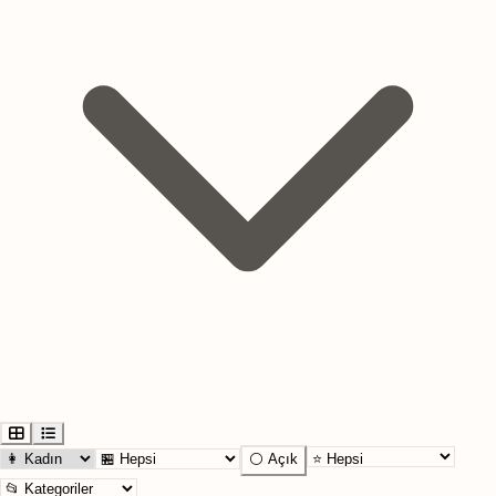
⚪ Açık