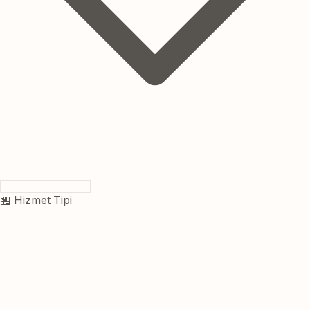
🏪 Hizmet Tipi