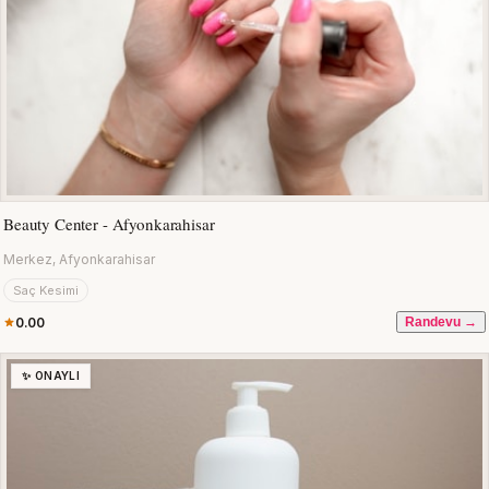
Beauty Center - Afyonkarahisar
Merkez, Afyonkarahisar
Saç Kesimi
0.00
Randevu →
✨ ONAYLI