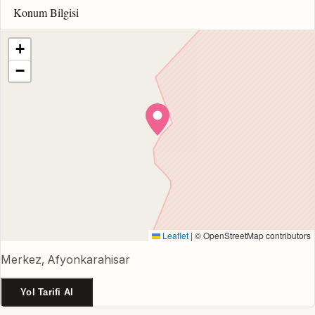
Konum Bilgisi
+
−
Leaflet
|
© OpenStreetMap contributors
Merkez, Afyonkarahisar
Yol Tarifi Al