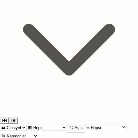
⚪ Açık