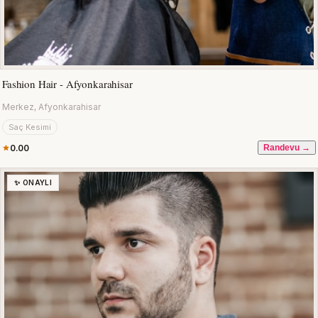
Fashion Hair - Afyonkarahisar
Merkez, Afyonkarahisar
Saç Kesimi
0.00
Randevu →
✨ ONAYLI