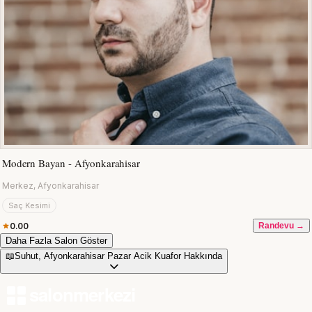
Modern Bayan - Afyonkarahisar
Merkez, Afyonkarahisar
Saç Kesimi
0.00
Randevu →
Daha Fazla Salon Göster
📖
Suhut, Afyonkarahisar Pazar Acik Kuafor Hakkında