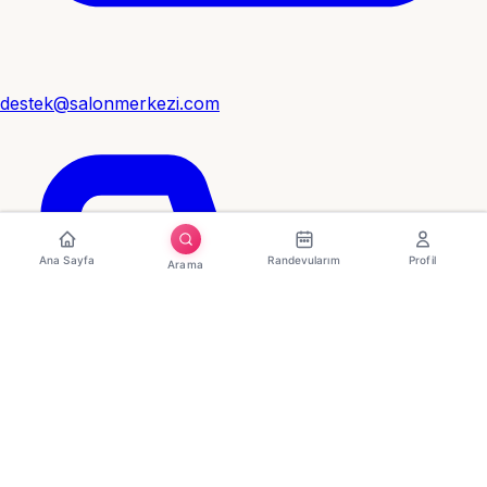
destek@salonmerkezi.com
Ana Sayfa
Randevularım
Profil
Arama