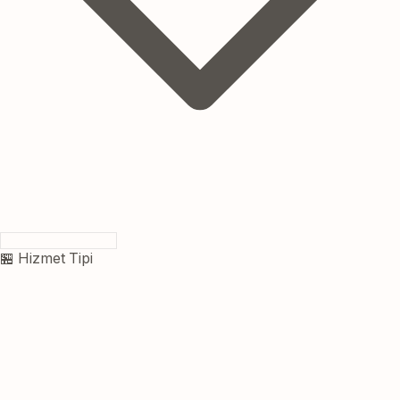
🏪 Hizmet Tipi