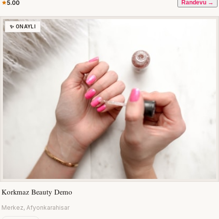
5.00
Randevu →
✨ ONAYLI
Korkmaz Beauty Demo
Merkez, Afyonkarahisar