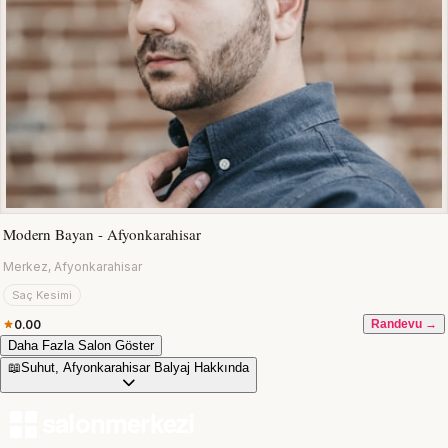
Modern Bayan - Afyonkarahisar
Merkez, Afyonkarahisar
Saç Kesimi
0.00
Randevu →
Daha Fazla Salon Göster
📖
Suhut, Afyonkarahisar Balyaj Hakkında