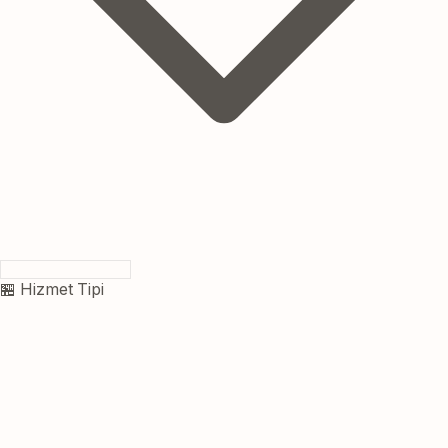
🏪 Hizmet Tipi