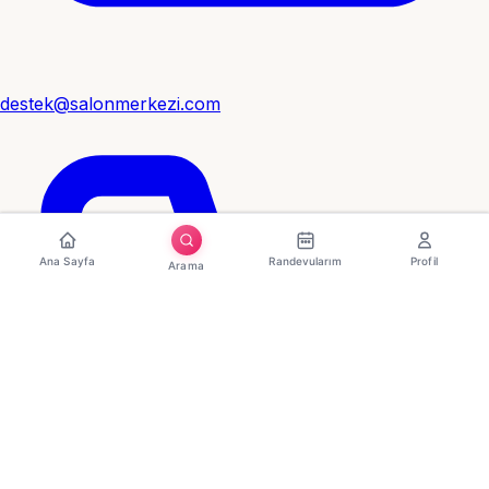
destek@salonmerkezi.com
Ana Sayfa
Randevularım
Profil
Arama