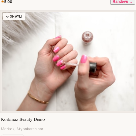
5.00
Randevu →
✨ ONAYLI
Korkmaz Beauty Demo
Merkez, Afyonkarahisar