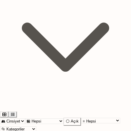
⚪ Açık