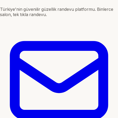
Türkiye'nin güvenilir güzellik randevu platformu. Binlerce
salon, tek tıkla randevu.