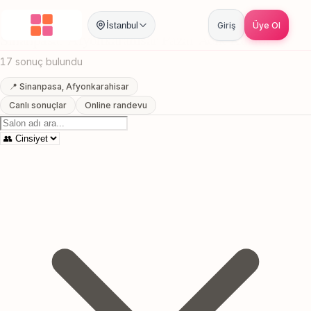
Anasayfa
/
Afyonkarahisar
/
Sinanpasa
/
Pazar Acik Kuafor
İstanbul
Giriş
Üye Ol
Sinanpasa, Afyonkarahisar Pazar Acik Kuafor
17 sonuç bulundu
📍 Sinanpasa, Afyonkarahisar
Canlı sonuçlar
Online randevu