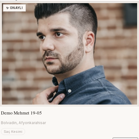
✨ ONAYLI
Demo Mehmet 19-05
Bolvadin, Afyonkarahisar
Saç Kesimi