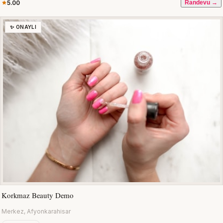
5.00
Randevu →
✨ ONAYLI
Korkmaz Beauty Demo
Merkez, Afyonkarahisar