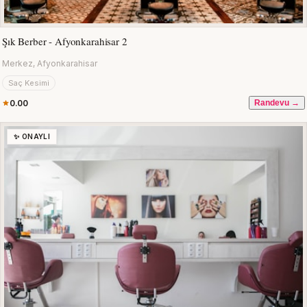
Şık Berber - Afyonkarahisar 2
Merkez, Afyonkarahisar
Saç Kesimi
0.00
Randevu →
✨ ONAYLI