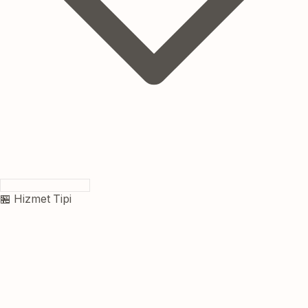
🏪 Hizmet Tipi