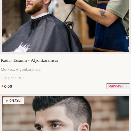
Kadın Tasarım - Afyonkarahisar
Merkez, Afyonkarahisar
Saç Kesimi
0.00
Randevu →
✨ ONAYLI