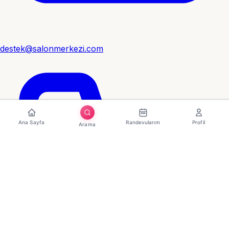
destek@salonmerkezi.com
Ana Sayfa
Randevularım
Profil
Arama