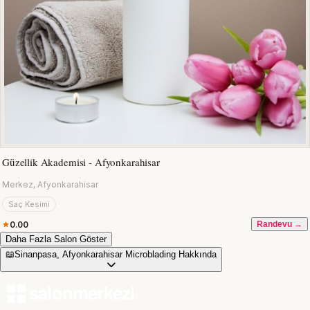
Güzellik Akademisi - Afyonkarahisar
Merkez, Afyonkarahisar
Saç Kesimi
0.00
Randevu →
Daha Fazla Salon Göster
📖
Sinanpasa, Afyonkarahisar Microblading Hakkında