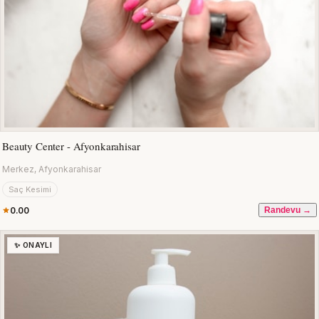
Beauty Center - Afyonkarahisar
Merkez, Afyonkarahisar
Saç Kesimi
0.00
Randevu →
✨ ONAYLI