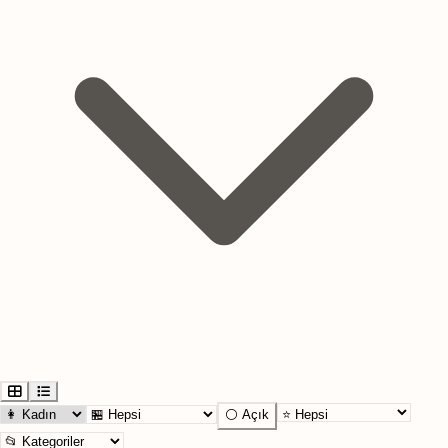
⚪ Açık