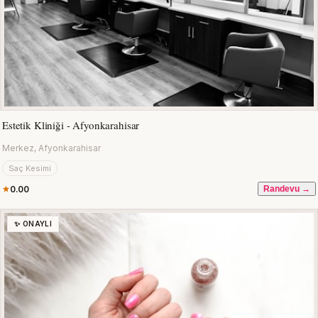
Estetik Kliniği - Afyonkarahisar
Merkez, Afyonkarahisar
Saç Kesimi
0.00
Randevu →
✨ ONAYLI