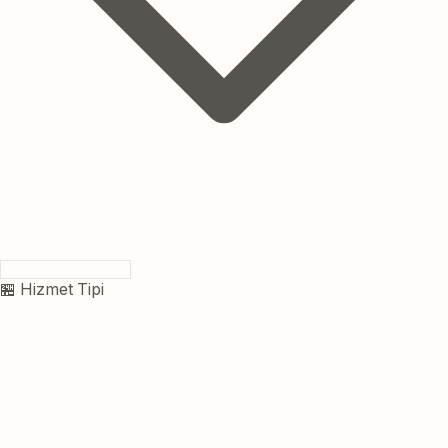
🏪 Hizmet Tipi