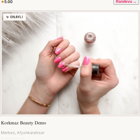
5.00
Randevu →
✨ ONAYLI
Korkmaz Beauty Demo
Merkez, Afyonkarahisar