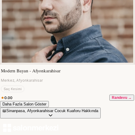
Modern Bayan - Afyonkarahisar
Merkez, Afyonkarahisar
Saç Kesimi
0.00
Randevu →
Daha Fazla Salon Göster
📖
Sinanpasa, Afyonkarahisar Cocuk Kuaforu Hakkında