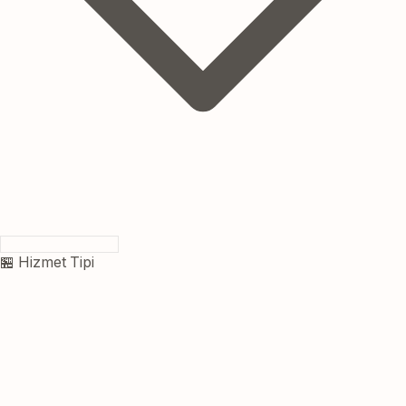
🏪 Hizmet Tipi