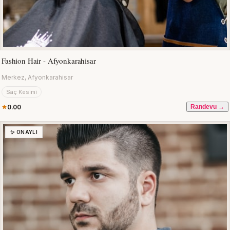
Fashion Hair - Afyonkarahisar
Merkez, Afyonkarahisar
Saç Kesimi
0.00
Randevu →
✨ ONAYLI