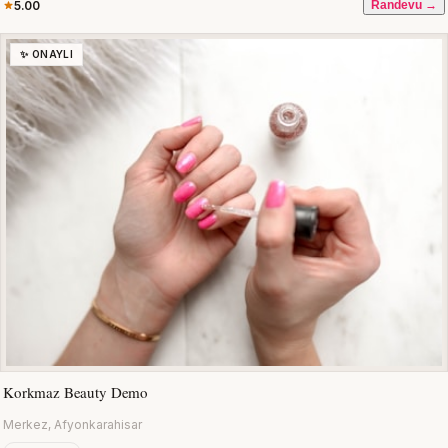
5.00
Randevu →
✨ ONAYLI
Korkmaz Beauty Demo
Merkez, Afyonkarahisar