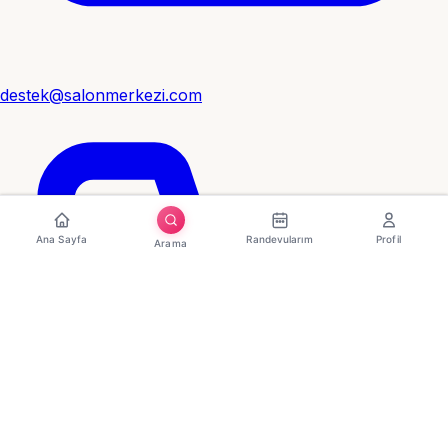
destek@salonmerkezi.com
Ana Sayfa
Randevularım
Profil
Arama