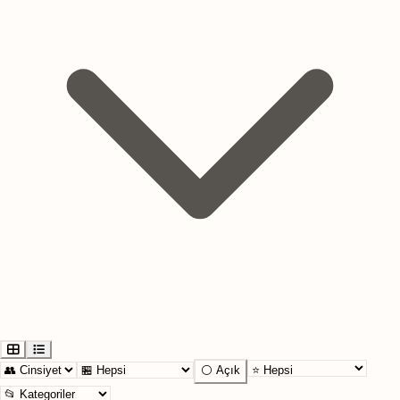
⚪ Açık