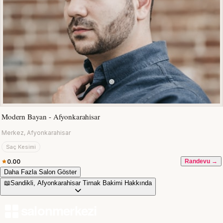
Modern Bayan - Afyonkarahisar
Merkez, Afyonkarahisar
Saç Kesimi
0.00
Randevu →
Daha Fazla Salon Göster
📖
Sandikli, Afyonkarahisar Tirnak Bakimi Hakkında