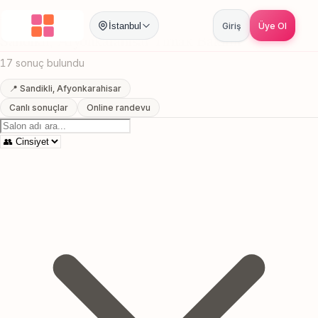
Anasayfa
/
Afyonkarahisar
/
Sandikli
/
Tirnak Bakimi
İstanbul
Giriş
Üye Ol
Sandikli, Afyonkarahisar Tirnak Bakimi
17 sonuç bulundu
📍 Sandikli, Afyonkarahisar
Canlı sonuçlar
Online randevu