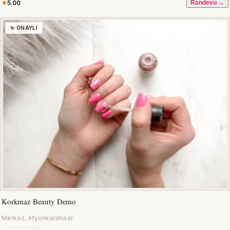
5.00
Randevu →
✨ ONAYLI
Korkmaz Beauty Demo
Merkez, Afyonkarahisar