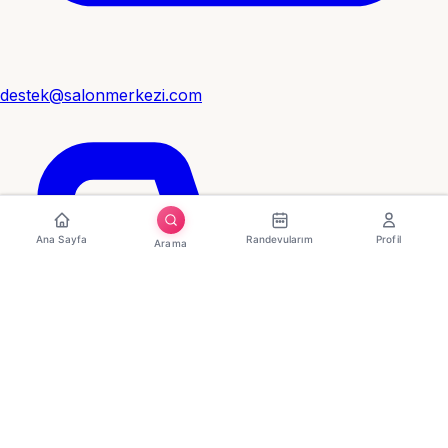
destek@salonmerkezi.com
Ana Sayfa
Randevularım
Profil
Arama