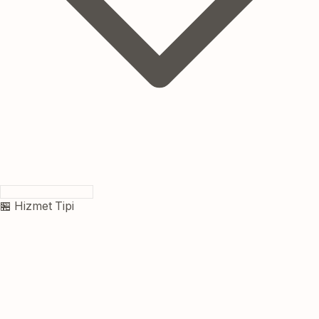
🏪 Hizmet Tipi