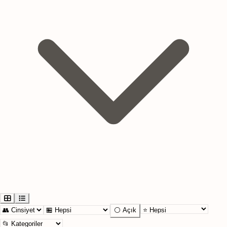
⚪ Açık