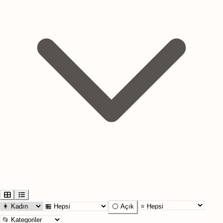
⚪ Açık