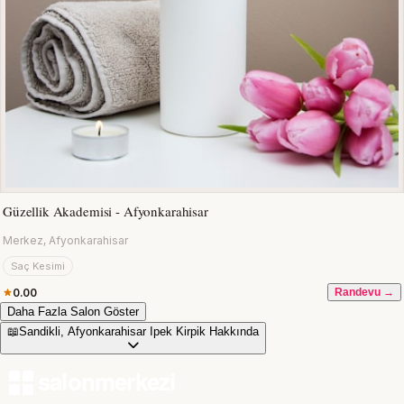
Güzellik Akademisi - Afyonkarahisar
Merkez, Afyonkarahisar
Saç Kesimi
0.00
Randevu →
Daha Fazla Salon Göster
📖
Sandikli, Afyonkarahisar Ipek Kirpik Hakkında