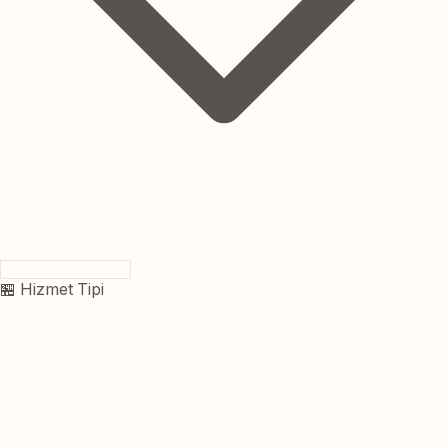
🏪 Hizmet Tipi