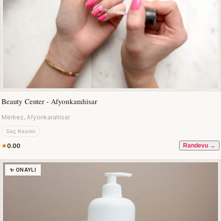
Beauty Center - Afyonkarahisar
Merkez, Afyonkarahisar
Saç Kesimi
0.00
Randevu →
✨ ONAYLI