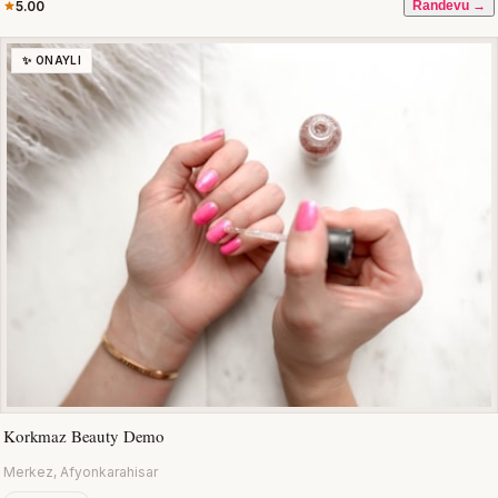
5.00
Randevu →
✨ ONAYLI
Korkmaz Beauty Demo
Merkez, Afyonkarahisar