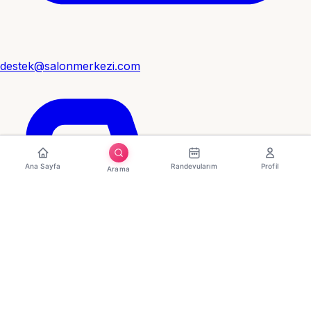
destek@salonmerkezi.com
Ana Sayfa
Randevularım
Profil
Arama