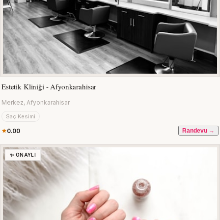
Estetik Kliniği - Afyonkarahisar
Merkez, Afyonkarahisar
Saç Kesimi
0.00
Randevu →
✨ ONAYLI