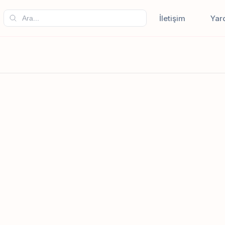
İletişim
Yar
r