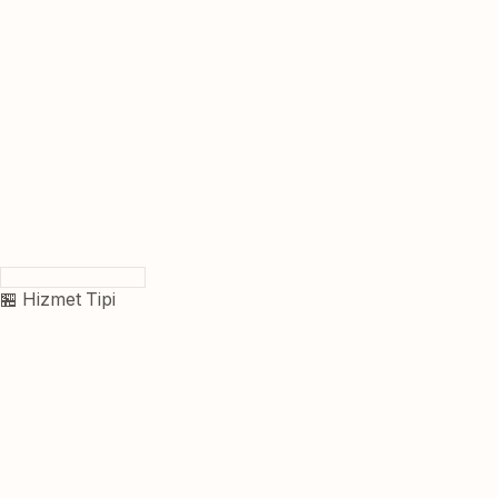
🏪 Hizmet Tipi