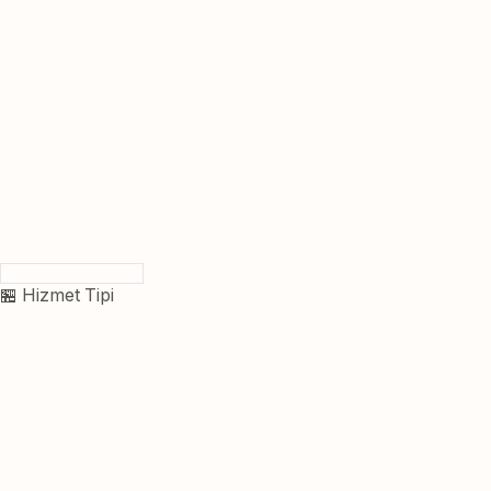
🏪 Hizmet Tipi