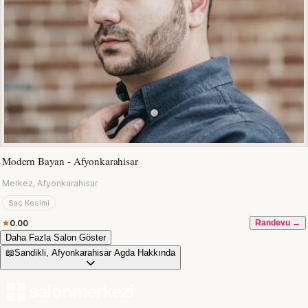
Modern Bayan - Afyonkarahisar
Merkez, Afyonkarahisar
Saç Kesimi
0.00
Randevu →
Daha Fazla Salon Göster
📖
Sandikli, Afyonkarahisar Agda Hakkında