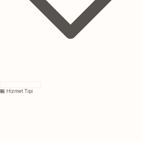
🏪 Hizmet Tipi