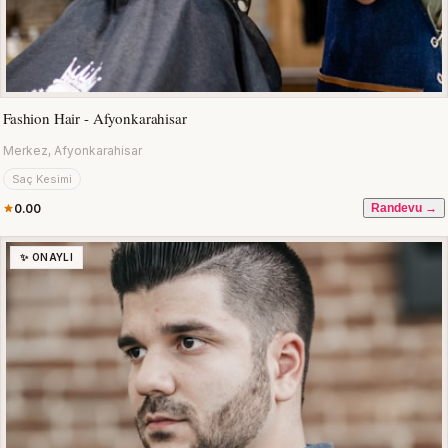
Fashion Hair - Afyonkarahisar
Merkez, Afyonkarahisar
Saç Kesimi
0.00
Randevu →
✨ ONAYLI