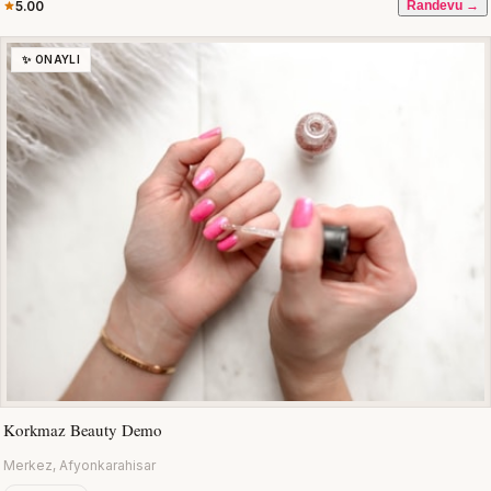
5.00
Randevu →
✨ ONAYLI
Korkmaz Beauty Demo
Merkez, Afyonkarahisar