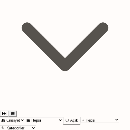
⚪ Açık