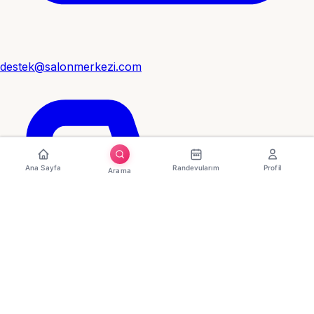
destek@salonmerkezi.com
Ana Sayfa
Randevularım
Profil
Arama