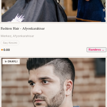
Fashion Hair - Afyonkarahisar
Merkez, Afyonkarahisar
Saç Kesimi
0.00
Randevu →
✨ ONAYLI