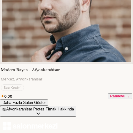
Modern Bayan - Afyonkarahisar
Merkez, Afyonkarahisar
Saç Kesimi
0.00
Randevu →
Daha Fazla Salon Göster
📖
Afyonkarahisar Protez Tirnak Hakkında