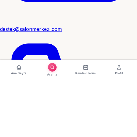
destek@salonmerkezi.com
Ana Sayfa
Randevularım
Profil
Arama