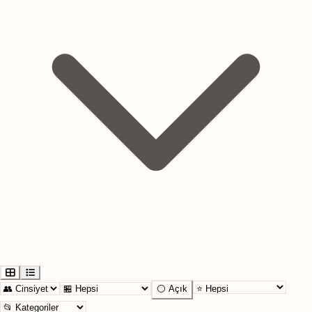
⚪ Açık