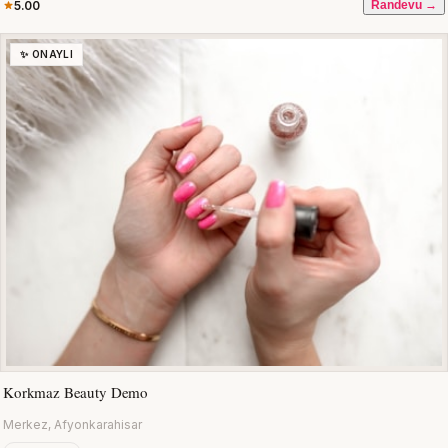
5.00
Randevu →
✨ ONAYLI
Korkmaz Beauty Demo
Merkez, Afyonkarahisar