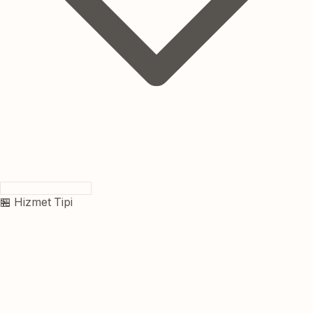
🏪 Hizmet Tipi