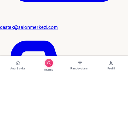
destek@salonmerkezi.com
Ana Sayfa
Randevularım
Profil
Arama