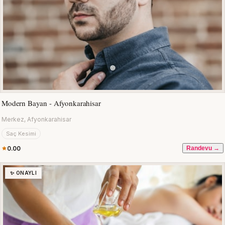
Modern Bayan - Afyonkarahisar
Merkez, Afyonkarahisar
Saç Kesimi
0.00
Randevu →
✨ ONAYLI