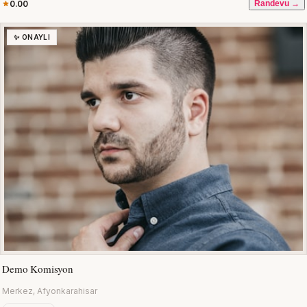
0.00
Randevu →
✨ ONAYLI
Demo Komisyon
Merkez, Afyonkarahisar