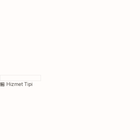
🏪 Hizmet Tipi