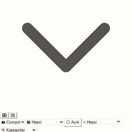
⚪ Açık