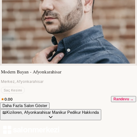
Modern Bayan - Afyonkarahisar
Merkez, Afyonkarahisar
Saç Kesimi
0.00
Randevu →
Daha Fazla Salon Göster
📖
Kiziloren, Afyonkarahisar Manikur Pedikur Hakkında