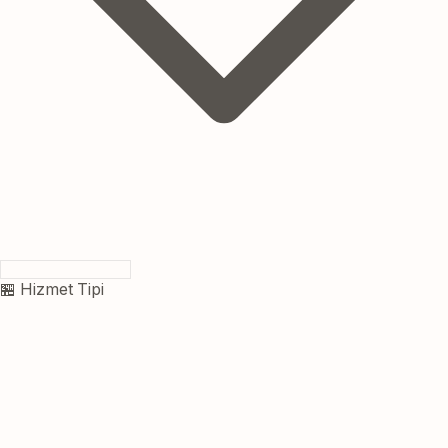
🏪 Hizmet Tipi