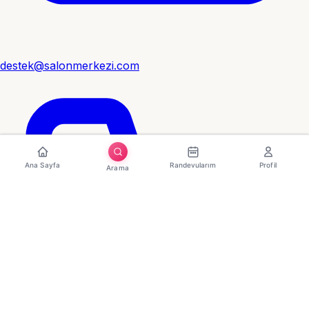
destek@salonmerkezi.com
Ana Sayfa
Randevularım
Profil
Arama