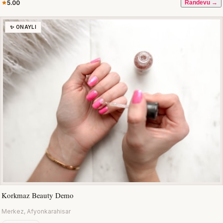
5.00
Randevu →
✨ ONAYLI
Korkmaz Beauty Demo
Merkez, Afyonkarahisar